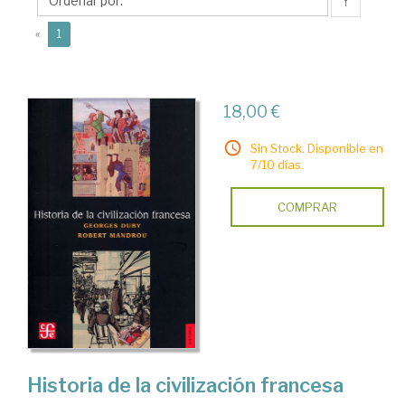
↑
(current)
«
1
18,00 €
Sin Stock. Disponible en
7/10 días.
COMPRAR
Historia de la civilización francesa