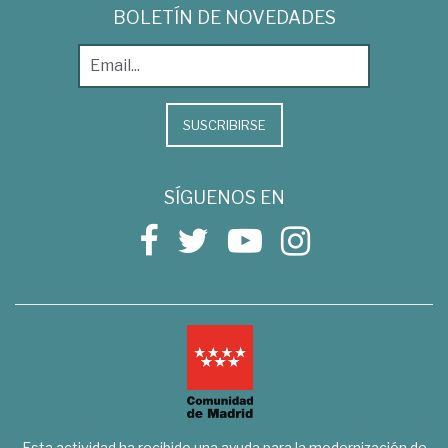
BOLETÍN DE NOVEDADES
SUSCRIBIRSE
SÍGUENOS EN
Esta actividad ha recibido una ayuda para la modernización de