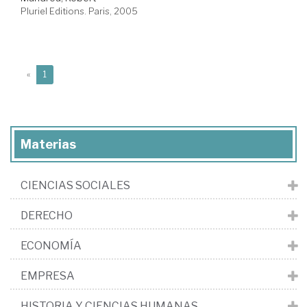
Pluriel Editions. Paris, 2005
(current)
«
1
Materias
CIENCIAS SOCIALES
DERECHO
ECONOMÍA
EMPRESA
HISTORIA Y CIENCIAS HUMANAS