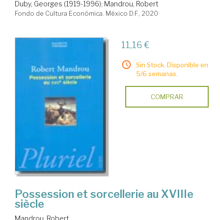
Duby, Georges (1919-1996)
;
Mandrou, Robert
Fondo de Cultura Económica. México D.F., 2020
11,16 €
Sin Stock. Disponible en
5/6 semanas.
COMPRAR
Possession et sorcellerie au XVIIIe
siècle
Mandrou, Robert