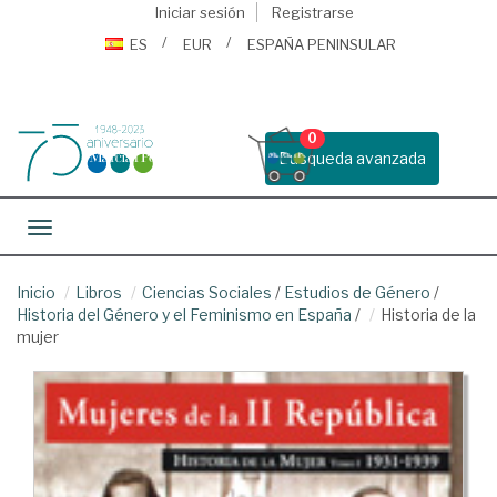
Iniciar sesión
Registrarse
ES
EUR
ESPAÑA PENINSULAR
0
Busqueda avanzada
Toggle navigation
Inicio
Libros
Ciencias Sociales
/
Estudios de Género
/
Historia del Género y el Feminismo en España
/
Historia de la
mujer