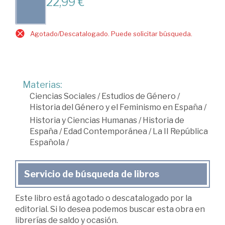
22,99 €
Agotado/Descatalogado. Puede solicitar búsqueda.
Materias:
Ciencias Sociales
/
Estudios de Género
/
Historia del Género y el Feminismo en España
/
Historia y Ciencias Humanas
/
Historia de
España
/
Edad Contemporánea
/
La II República
Española
/
Servicio de búsqueda de libros
Este libro está agotado o descatalogado por la
editorial. Si lo desea podemos buscar esta obra en
librerías de saldo y ocasión.