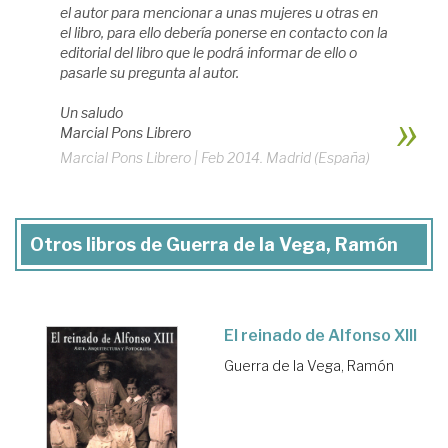
el autor para mencionar a unas mujeres u otras en
el libro, para ello debería ponerse en contacto con la
editorial del libro que le podrá informar de ello o
pasarle su pregunta al autor.
Un saludo
Marcial Pons Librero
Marcial Pons Librero
|
Feb 2014. Madrid (España)
Otros libros de Guerra de la Vega, Ramón
El reinado de Alfonso XIII
Guerra de la Vega, Ramón