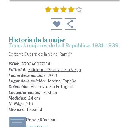
Historia de la mujer
Tomo I: mujeres de la II República. 1931-1939
Editor/a
Guerra de la Vega, Ramón
ISBN:
9788488271341
Editorial:
Ediciones Guerra de la Vega
Fecha de la edición:
2013
Lugar de la edición:
Madrid. España
Colección:
Historia de la Fotografía
Encuadernación:
Rústica
Medidas:
24 cm
Nº Pág.:
216
Idiomas:
Español
Papel: Rústica