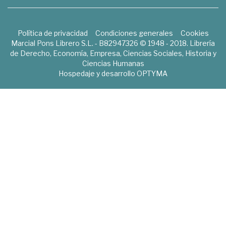
Política de privacidad
Condiciones generales
Cookies
Marcial Pons Librero S.L. - B82947326 © 1948 - 2018. Librería
de Derecho, Economía, Empresa, Ciencias Sociales, Historia y
Ciencias Humanas
Hospedaje y desarrollo
OPTYMA