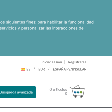
os siguientes fines:
para habilitar la funcionalidad
servicios y personalizar las interacciones de
Iniciar sesión
Registrarse
ES
EUR
ESPAÑA PENINSULAR
0
artículos
Busqueda avanzada
0