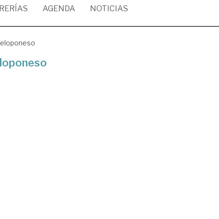
BRERÍAS
AGENDA
NOTICIAS
 Peloponeso
Peloponeso