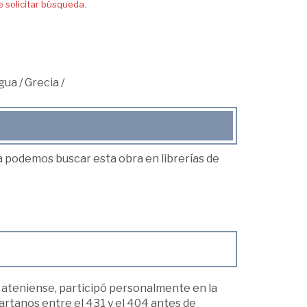
solicitar búsqueda.
igua
/
Grecia
/
ea podemos buscar esta obra en librerías de
ca ateniense, participó personalmente en la
rtanos entre el 431 y el 404 antes de