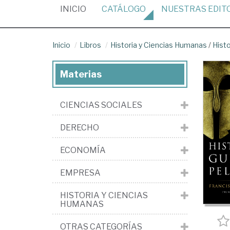
(CURRENT)
INICIO
CATÁLOGO
NUESTRAS
EDIT
Inicio
Libros
Historia y Ciencias Humanas
/
Histo
Materias
CIENCIAS SOCIALES
DERECHO
ECONOMÍA
EMPRESA
HISTORIA Y CIENCIAS
HUMANAS
OTRAS CATEGORÍAS