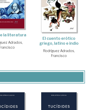
de la literatura
El cuento erótico
guez Adrados,
griego, latino e indio
Francisco
Rodríguez Adrados,
Francisco