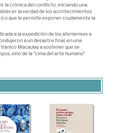
r la crónica del conflicto, iniciando una
tablecer la verdad de los acontecimientos
lítico que le permite exponer crudamente la
edicada a la expedición de los atenienses a
condujeron a un desastre final, en una
británico Macaulay a sostener que se
mpos, sino de la "cima del arte humano"