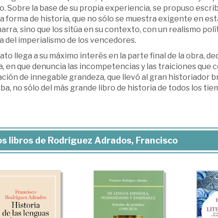
o. Sobre la base de su propia experiencia, se propuso escribi
a forma de historia, que no sólo se muestra exigente en es
arra, sino que los sitúa en su contexto, con un realismo po
a del imperialismo de los vencedores.
lato llega a su máximo interés en la parte final de la obra, d
ia, en que denuncia las incompetencias y las traiciones que 
ción de innegable grandeza, que llevó al gran historiador 
ba, no sólo del más grande libro de historia de todos los tie
s libros de Rodríguez Adrados, Francisco