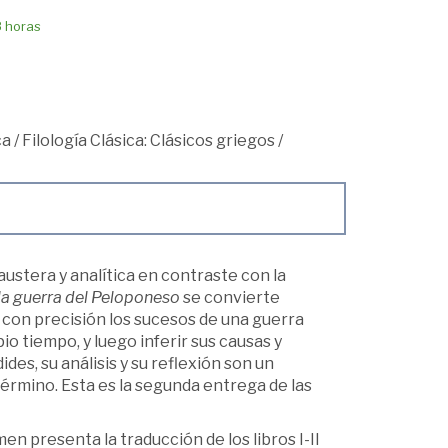
8 horas
ca
/
Filología Clásica: Clásicos griegos
/
 austera y analítica en contraste con la
 la guerra del Peloponeso
se convierte
 con precisión los sucesos de una guerra
o tiempo, y luego inferir sus causas y
des, su análisis y su reflexión son un
término. Esta es la segunda entrega de las
n presenta la traducción de los libros I-II