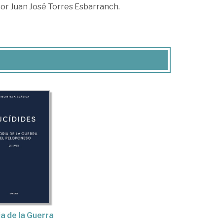
por Juan José Torres Esbarranch.
ia de la Guerra