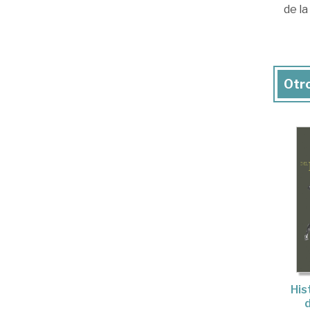
de la
Otro
His