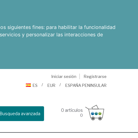
os siguientes fines:
para habilitar la funcionalidad
servicios y personalizar las interacciones de
Iniciar sesión
Registrarse
ES
EUR
ESPAÑA PENINSULAR
0
artículos
Busqueda avanzada
0