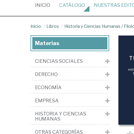
(CURRENT)
INICIO
CATÁLOGO
NUESTRAS
EDIT
Inicio
Libros
Historia y Ciencias Humanas
/
Filol
Materias
CIENCIAS SOCIALES
DERECHO
ECONOMÍA
EMPRESA
HISTORIA Y CIENCIAS
HUMANAS
OTRAS CATEGORÍAS