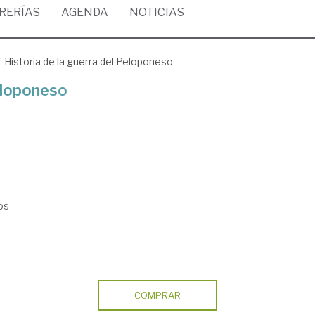
BRERÍAS
AGENDA
NOTICIAS
Historia de la guerra del Peloponeso
Peloponeso
os
COMPRAR