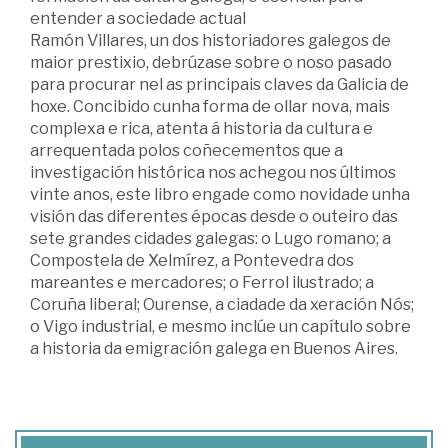
entender a sociedade actual
Ramón Villares, un dos historiadores galegos de
maior prestixio, debrúzase sobre o noso pasado
para procurar nel as principais claves da Galicia de
hoxe. Concibido cunha forma de ollar nova, mais
complexa e rica, atenta á historia da cultura e
arrequentada polos coñecementos que a
investigación histórica nos achegou nos últimos
vinte anos, este libro engade como novidade unha
visión das diferentes épocas desde o outeiro das
sete grandes cidades galegas: o Lugo romano; a
Compostela de Xelmírez, a Pontevedra dos
mareantes e mercadores; o Ferrol ilustrado; a
Coruña liberal; Ourense, a ciadade da xeración Nós;
o Vigo industrial, e mesmo inclúe un capítulo sobre
a historia da emigración galega en Buenos Aires.