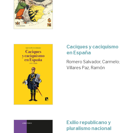
Caciques y caciquismo
en España
Romero Salvador, Carmelo
;
Villares Paz, Ramón
Exilio republicano y
pluralismo nacional