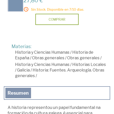
27,80 €
Sin Stock. Disponible en 7/10 días.
COMPRAR
Materias:
Historia y Ciencias Humanas
/
Historia de
España
/
Obras generales
/
Obras generales
/
Historia y Ciencias Humanas
/
Historias Locales
/
Galicia
/
Historia: Fuentes. Arqueología. Obras
generales
/
Resumen
A historia representou un papel fundamental na
formación da cultura galega, é esencial para