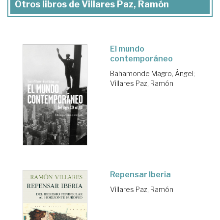
Otros libros de Villares Paz, Ramón
El mundo
contemporáneo
Bahamonde Magro, Ángel
;
Villares Paz, Ramón
Repensar Iberia
Villares Paz, Ramón