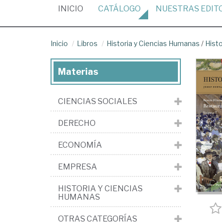
(CURRENT)
INICIO
CATÁLOGO
NUESTRAS
EDIT
Inicio
Libros
Historia y Ciencias Humanas
/
Hist
Materias
CIENCIAS SOCIALES
DERECHO
ECONOMÍA
EMPRESA
HISTORIA Y CIENCIAS
HUMANAS
OTRAS CATEGORÍAS