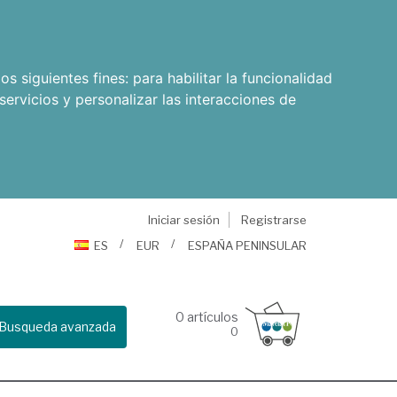
os siguientes fines:
para habilitar la funcionalidad
servicios y personalizar las interacciones de
Iniciar sesión
Registrarse
ES
EUR
ESPAÑA PENINSULAR
0
artículos
Busqueda avanzada
0