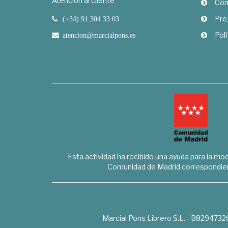
Atención al cliente
Com
Pre
(+34) 91 304 33 03
Polí
atencion@marcialpons.es
Esta actividad ha recibido una ayuda para la mode
Comunidad de Madrid correspondien
Marcial Pons Librero S.L. - B8294732