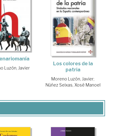
enariomanía
Los colores de la
o Luzón, Javier
patria
Moreno Luzón, Javier
;
Núñez Seixas, Xosé Manoel