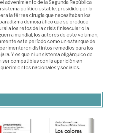
 y el advenimiento de la Segunda República
 sistema político estable, presidido por la
vera la férrea cirugía que necesitaban los
e paradigma demográfico que se produce
 a los retos de la crisis finisecular o la
 guerra mundial, los autores de este volumen,
samente este período como un estanque de
xperimentaron distintos remedios para los
ara. Y es que ni un sistema oligárquico de
 ser compatibles con la aparición en
querimientos nacionales y sociales.