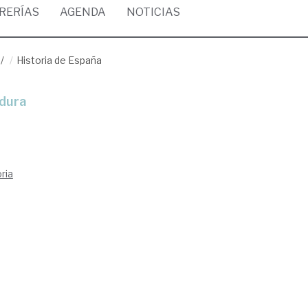
BRERÍAS
AGENDA
NOTICIAS
/
Historia de España
adura
ria