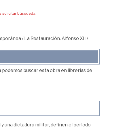
solicitar búsqueda.
mporánea
/
La Restauración. Alfonso XII
/
ea podemos buscar esta obra en librerías de
y una dictadura militar, definen el período