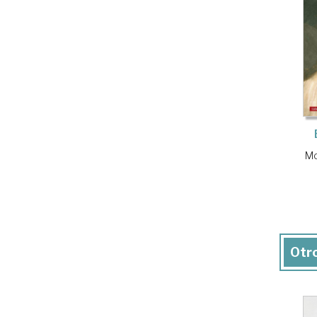
Mo
Otro