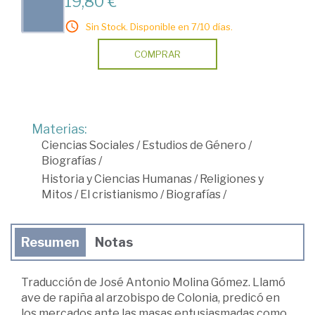
19,80 €
Sin Stock. Disponible en 7/10 días.
COMPRAR
Materias:
Ciencias Sociales
/
Estudios de Género
/
Biografías
/
Historia y Ciencias Humanas
/
Religiones y
Mitos
/
El cristianismo
/
Biografías
/
Resumen
Notas
Traducción de José Antonio Molina Gómez. Llamó
ave de rapiña al arzobispo de Colonia, predicó en
los mercados ante las masas entusiasmadas como