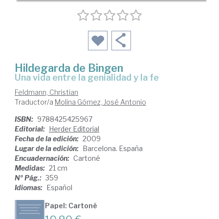
Hildegarda de Bingen
una vida entre la genialidad y la fe
Feldmann, Christian
Traductor/a
Molina Gómez, José Antonio
ISBN:
9788425425967
Editorial:
Herder Editorial
Fecha de la edición:
2009
Lugar de la edición:
Barcelona. España
Encuadernación:
Cartoné
Medidas:
21 cm
Nº Pág.:
359
Idiomas:
Español
Papel: Cartoné