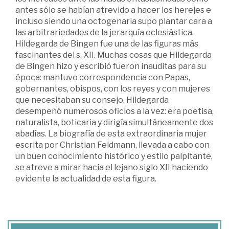
antes sólo se habían atrevido a hacer los herejes e
incluso siendo una octogenaria supo plantar cara a
las arbitrariedades de la jerarquía eclesiástica.
Hildegarda de Bingen fue una de las figuras más
fascinantes del s. XII. Muchas cosas que Hildegarda
de Bingen hizo y escribió fueron inauditas para su
época: mantuvo correspondencia con Papas,
gobernantes, obispos, con los reyes y con mujeres
que necesitaban su consejo. Hildegarda
desempeñó numerosos oficios a la vez: era poetisa,
naturalista, boticaria y dirigía simultáneamente dos
abadías. La biografía de esta extraordinaria mujer
escrita por Christian Feldmann, llevada a cabo con
un buen conocimiento histórico y estilo palpitante,
se atreve a mirar hacia el lejano siglo XII haciendo
evidente la actualidad de esta figura.