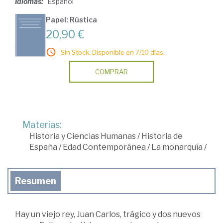
Idiomas:
Español
Papel: Rústica
20,90 €
Sin Stock. Disponible en 7/10 días.
COMPRAR
Materias:
Historia y Ciencias Humanas
/
Historia de
España
/
Edad Contemporánea
/
La monarquía
/
Resumen
Hay un viejo rey, Juan Carlos, trágico y dos nuevos