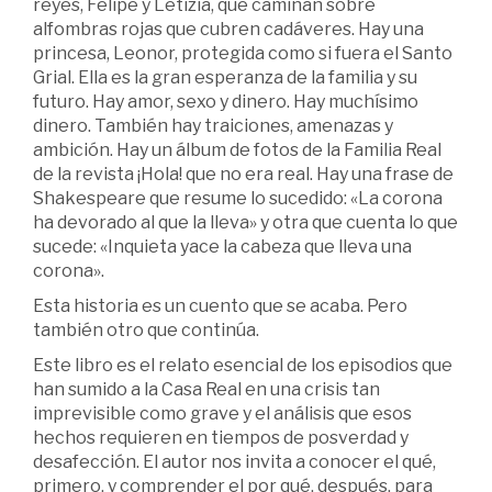
reyes, Felipe y Letizia, que caminan sobre
alfombras rojas que cubren cadáveres. Hay una
princesa, Leonor, protegida como si fuera el Santo
Grial. Ella es la gran esperanza de la familia y su
futuro. Hay amor, sexo y dinero. Hay muchísimo
dinero. También hay traiciones, amenazas y
ambición. Hay un álbum de fotos de la Familia Real
de la revista ¡Hola! que no era real. Hay una frase de
Shakespeare que resume lo sucedido: «La corona
ha devorado al que la lleva» y otra que cuenta lo que
sucede: «Inquieta yace la cabeza que lleva una
corona».
Esta historia es un cuento que se acaba. Pero
también otro que continúa.
Este libro es el relato esencial de los episodios que
han sumido a la Casa Real en una crisis tan
imprevisible como grave y el análisis que esos
hechos requieren en tiempos de posverdad y
desafección. El autor nos invita a conocer el qué,
primero, y comprender el por qué, después, para