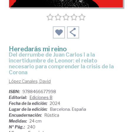
Heredarás mi reino
del derrumbe de Juan Carlos I a la
incertidumbre de Leonor: el relato
necesario para comprender la crisis de la
Corona
López Canales, David
ISBN:
9788466677998
Editorial:
Ediciones B
Fecha de la edición:
2024
Lugar de la edición:
Barcelona. España
Encuadernación:
Rústica
Medidas:
24 cm
Nº Pág.:
240