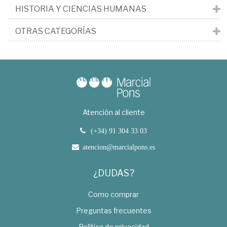
HISTORIA Y CIENCIAS HUMANAS
OTRAS CATEGORÍAS
Atención al cliente
(+34) 91 304 33 03
atencion@marcialpons.es
¿DUDAS?
Como comprar
Preguntas frecuentes
Política de privacidad