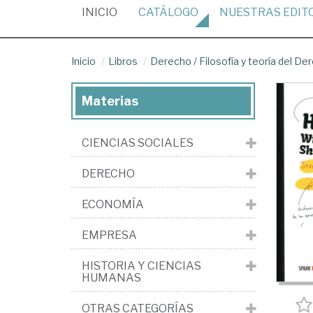
(CURRENT)
INICIO
CATÁLOGO
NUESTRAS
EDIT
Inicio
Libros
Derecho
/
Filosofía y teoría del De
Materias
CIENCIAS SOCIALES
DERECHO
ECONOMÍA
EMPRESA
HISTORIA Y CIENCIAS
HUMANAS
OTRAS CATEGORÍAS