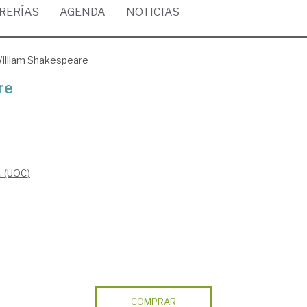
BRERÍAS
AGENDA
NOTICIAS
illiam Shakespeare
re
. (UOC)
COMPRAR