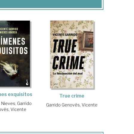
es exquisitos
True crime
, Nieves
;
Garrido
Garrido Genovés, Vicente
vés, Vicente