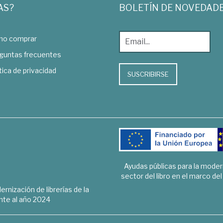
AS?
BOLETÍN DE NOVEDAD
o comprar
guntas frecuentes
tica de privacidad
SUSCRIBIRSE
Ayudas públicas para la mode
sector del libro en el marco de
rnización de librerías de la
te al año 2024