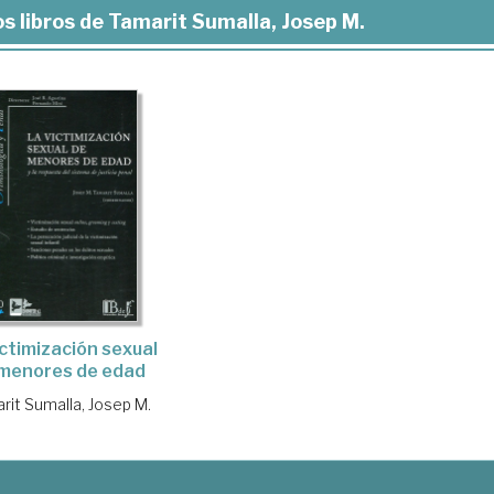
s libros de Tamarit Sumalla, Josep M.
ictimización sexual
menores de edad
rit Sumalla, Josep M.