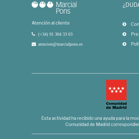
¿DUD
Atención al cliente
Com
Pre
(+34) 91 304 33 03
Polí
atencion@marcialpons.es
Esta actividad ha recibido una ayuda para la mode
Comunidad de Madrid correspondien