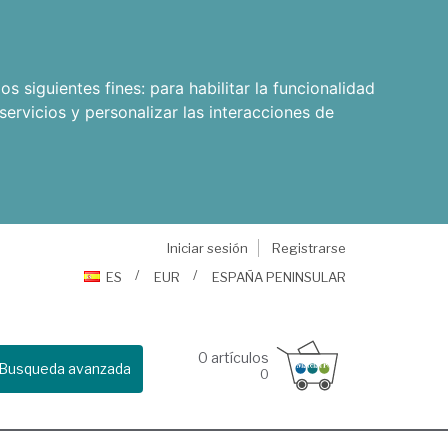
os siguientes fines:
para habilitar la funcionalidad
servicios y personalizar las interacciones de
Iniciar sesión
Registrarse
ES
EUR
ESPAÑA PENINSULAR
0
artículos
Busqueda avanzada
0