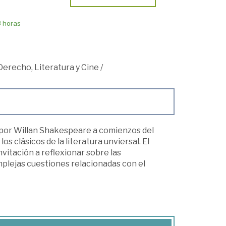
8 horas
Derecho, Literatura y Cine
/
 por Willan Shakespeare a comienzos del
os clásicos de la literatura unviersal. El
vitación a reflexionar sobre las
mplejas cuestiones relacionadas con el