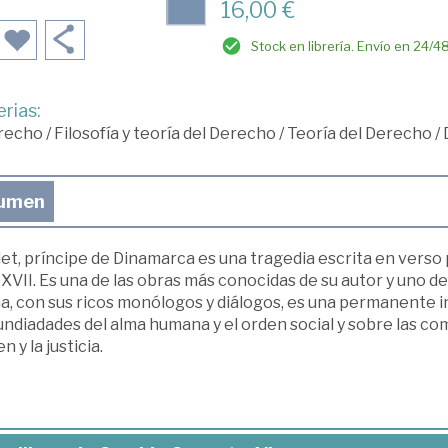
16,00 €
Stock en librería. Envío en 24/4
rias:
recho
/
Filosofía y teoría del Derecho
/
Teoría del Derecho
/
umen
et, príncipe de Dinamarca es una tragedia escrita en verso
 XVII. Es una de las obras más conocidas de su autor y uno de l
, con sus ricos monólogos y diálogos, es una permanente in
ndiadades del alma humana y el orden social y sobre las co
n y la justicia.