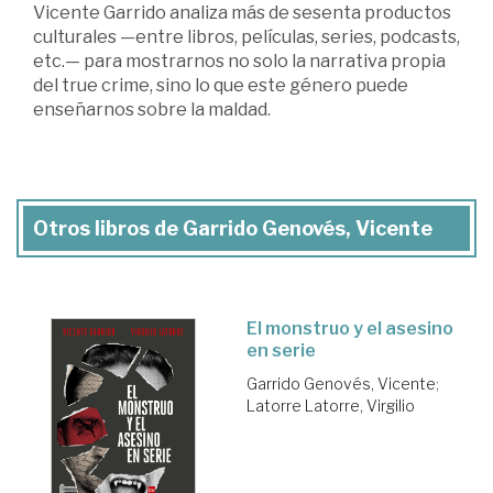
Vicente Garrido analiza más de sesenta productos
culturales —entre libros, películas, series, podcasts,
etc.— para mostrarnos no solo la narrativa propia
del true crime, sino lo que este género puede
enseñarnos sobre la maldad.
Otros libros de Garrido Genovés, Vicente
El monstruo y el asesino
en serie
Garrido Genovés, Vicente
;
Latorre Latorre, Virgilio