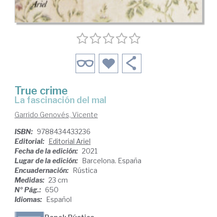
True crime
la fascinación del mal
Garrido Genovés, Vicente
ISBN:
9788434433236
Editorial:
Editorial Ariel
Fecha de la edición:
2021
Lugar de la edición:
Barcelona. España
Encuadernación:
Rústica
Medidas:
23 cm
Nº Pág.:
650
Idiomas:
Español