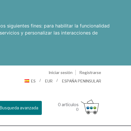
os siguientes fines:
para habilitar la funcionalidad
servicios y personalizar las interacciones de
Iniciar sesión
Registrarse
ES
EUR
ESPAÑA PENINSULAR
0
artículos
Busqueda avanzada
0