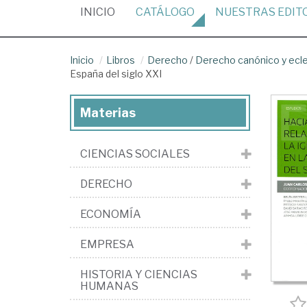
(CURRENT)
INICIO
CATÁLOGO
NUESTRAS
EDIT
Inicio
Libros
Derecho
/
Derecho canónico y ecle
España del siglo XXI
Materias
CIENCIAS SOCIALES
DERECHO
ECONOMÍA
EMPRESA
HISTORIA Y CIENCIAS
HUMANAS