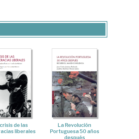
La Revolución
crisis de las
Portuguesa 50 años
cias liberales
después