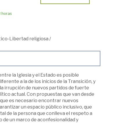
8 horas
ico-Libertad religiosa
/
tre la Iglesia y el Estado es posible
erente a la de los inicios de la Transición, y
la irrupción de nuevos partidos de fuerte
lítico actual. Con propuestas que van desde
o que es necesario encontrar nuevos
arantizar un espacio público inclusivo, que
l de la persona que conlleva el respeto a
ro de un marco de aconfesionalidad y