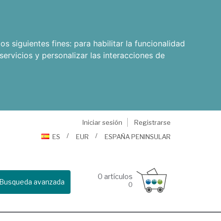
os siguientes fines:
para habilitar la funcionalidad
servicios y personalizar las interacciones de
Iniciar sesión
Registrarse
ES
EUR
ESPAÑA PENINSULAR
0
artículos
Busqueda avanzada
0