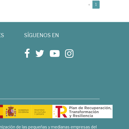
(current)
«
1
ES
SÍGUENOS EN
rnización de las pequeñas y medianas empresas del