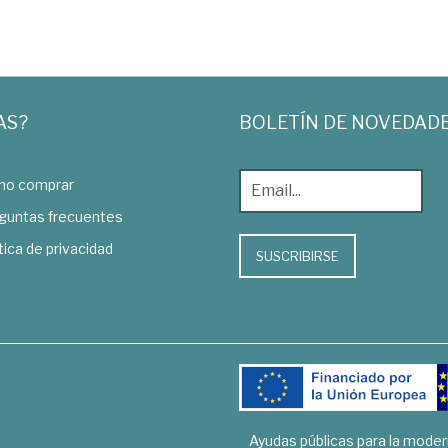
AS?
BOLETÍN DE NOVEDAD
o comprar
guntas frecuentes
tica de privacidad
SUSCRIBIRSE
Ayudas públicas para la mode