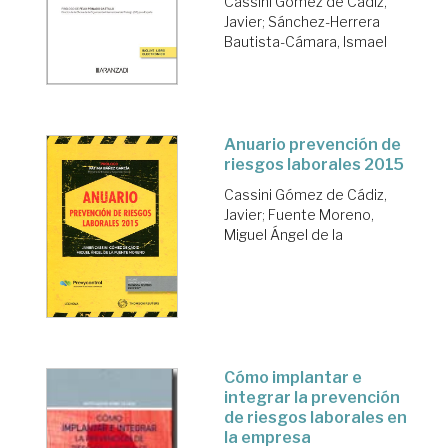
Cassini Gómez de Cádiz,
Javier
;
Sánchez-Herrera
Bautista-Cámara, Ismael
Anuario prevención de
riesgos laborales 2015
Cassini Gómez de Cádiz,
Javier
;
Fuente Moreno,
Miguel Ángel de la
Cómo implantar e
integrar la prevención
de riesgos laborales en
la empresa