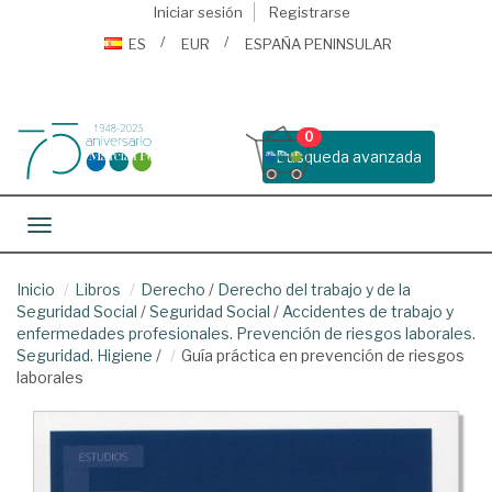
Iniciar sesión
Registrarse
ES
EUR
ESPAÑA PENINSULAR
0
Busqueda avanzada
Toggle navigation
Inicio
Libros
Derecho
/
Derecho del trabajo y de la
Seguridad Social
/
Seguridad Social
/
Accidentes de trabajo y
enfermedades profesionales. Prevención de riesgos laborales.
Seguridad. Higiene
/
Guía práctica en prevención de riesgos
laborales