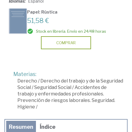
Idiomas:
Español
Papel: Rústica
51,58 €
Stock en librería. Envío en 24/48 horas
COMPRAR
Materias:
Derecho
/
Derecho del trabajo y de la Seguridad
Social
/
Seguridad Social
/
Accidentes de
trabajo y enfermedades profesionales.
Prevención de riesgos laborales. Seguridad.
Higiene
/
Resumen
Índice