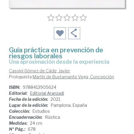
Guía práctica en prevención de
riesgos laborales
una aproximación desde la experiencia
Cassini Gómez de Cádiz, Javier
Prologuista
Martín de Bustamante Vega, Concepción
ISBN:
9788413905624
Editorial:
Editorial Aranzadi
Fecha de la edición:
2021
Lugar de la edición:
Pamplona. España
Colección:
Estudios
Encuadernación:
Rústica
Medidas:
24 cm
Nº Pág.:
678