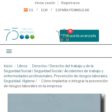
Iniciar sesión
Registrarse
ES
EUR
ESPAÑA PENINSULAR
0
Busqueda avanzada
Toggle navigation
Inicio
Libros
Derecho
/
Derecho del trabajo y de la
Seguridad Social
/
Seguridad Social
/
Accidentes de trabajo y
enfermedades profesionales. Prevención de riesgos laborales.
Seguridad. Higiene
/
Cómo implantar e integrar la prevención
de riesgos laborales en la empresa