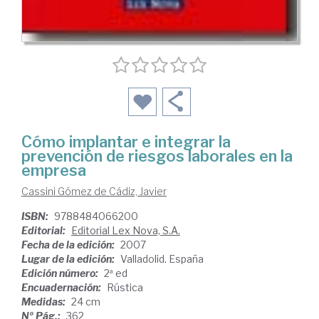
Cómo implantar e integrar la
prevención de riesgos laborales en la
empresa
Cassini Gómez de Cádiz, Javier
ISBN:
9788484066200
Editorial:
Editorial Lex Nova, S.A.
Fecha de la edición:
2007
Lugar de la edición:
Valladolid. España
Edición número:
2ª ed
Encuadernación:
Rústica
Medidas:
24 cm
Nº Pág.:
362