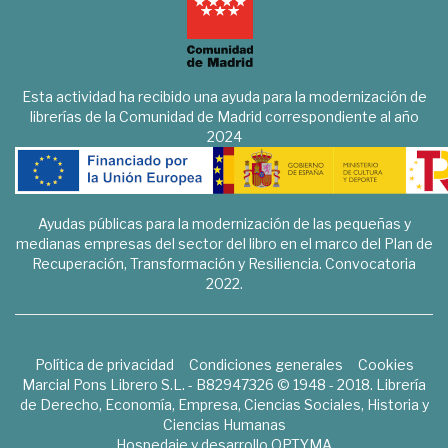
Esta actividad ha recibido una ayuda para la modernización de
librerías de la Comunidad de Madrid correspondiente al año
2024
Ayudas públicas para la modernización de las pequeñas y
medianas empresas del sector del libro en el marco del Plan de
Recuperación, Transformación y Resiliencia. Convocatoria
2022.
Política de privacidad
Condiciones generales
Cookies
Marcial Pons Librero S.L. - B82947326 © 1948 - 2018. Librería
de Derecho, Economía, Empresa, Ciencias Sociales, Historia y
Ciencias Humanas
Hospedaje y desarrollo
OPTYMA