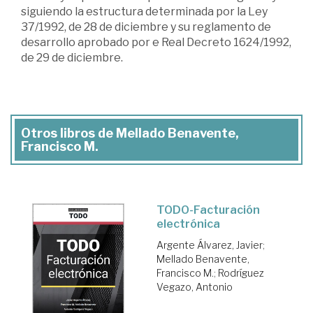
siguiendo la estructura determinada por la Ley
37/1992, de 28 de diciembre y su reglamento de
desarrollo aprobado por e Real Decreto 1624/1992,
de 29 de diciembre.
Otros libros de Mellado Benavente,
Francisco M.
TODO-Facturación
electrónica
Argente Álvarez, Javier
;
Mellado Benavente,
Francisco M.
;
Rodríguez
Vegazo, Antonio