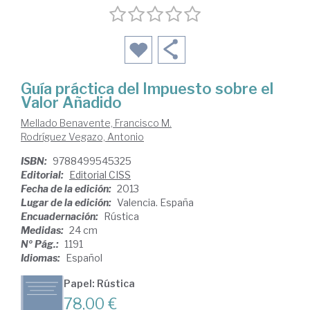
Guía práctica del Impuesto sobre el
Valor Añadido
Mellado Benavente, Francisco M.
Rodríguez Vegazo, Antonio
ISBN:
9788499545325
Editorial:
Editorial CISS
Fecha de la edición:
2013
Lugar de la edición:
Valencia. España
Encuadernación:
Rústica
Medidas:
24 cm
Nº Pág.:
1191
Idiomas:
Español
Papel: Rústica
78,00 €