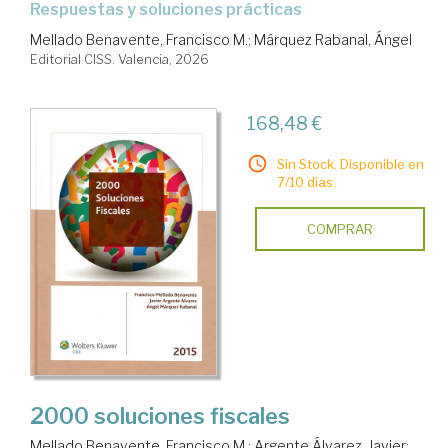
respuestas y soluciones prácticas
Mellado Benavente, Francisco M.
;
Márquez Rabanal, Ángel
Editorial CISS. Valencia, 2026
168,48 €
Sin Stock. Disponible en
7/10 días.
COMPRAR
2000 soluciones fiscales
Mellado Benavente, Francisco M.
;
Argente Álvarez, Javier
;