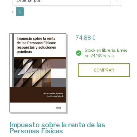
Ángel
↑
(current)
«
1
74,88 €
Stock en librería. Envío
en 24/48 horas
COMPRAR
Impuesto sobre la renta de las
Personas Físicas