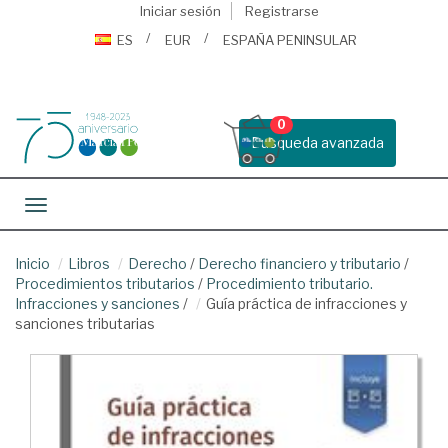
Iniciar sesión
Registrarse
ES
EUR
ESPAÑA PENINSULAR
0
Busqueda avanzada
Toggle navigation
Inicio
Libros
Derecho
/
Derecho financiero y tributario
/
Procedimientos tributarios
/
Procedimiento tributario.
Infracciones y sanciones
/
Guía práctica de infracciones y
sanciones tributarias