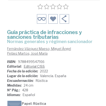
Guía práctica de infracciones y
sanciones tributarias
normas generales y régimen sancionador
Fernández-Vázquez Maeso, Miguel Ángel
Peláez Martos, José María
ISBN:
9788499547916
Editorial:
Editorial CISS
Fecha de la edición:
2022
Lugar de la edición:
Valencia. España
Encuadernación:
Rústica
Medidas:
24 cm
Nº Pág.:
428
Idiomas:
Español
Papel: Rústica