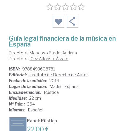
Guía legal financiera de la música en
España
Director/a
Moscoso Prado, Adriana
Director/a
Díez Alfonso, Álvaro
ISBN:
9788493608781
Editorial:
Instituto de Derecho de Autor
Fecha de la edición:
2014
Lugar de la edición:
Madrid. España
Encuadernación:
Rústica
Medidas:
22 cm
Nº Pág.:
364
Idiomas:
Español
Papel: Rústica
22,00 €