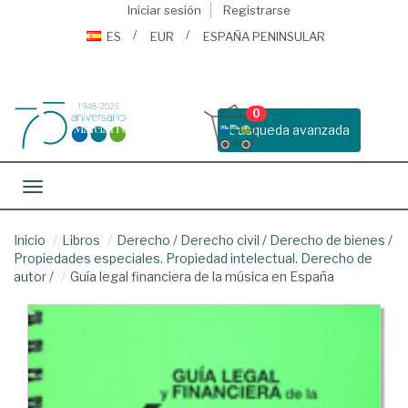
Iniciar sesión
Registrarse
ES
EUR
ESPAÑA PENINSULAR
0
Busqueda avanzada
Toggle navigation
Inicio
Libros
Derecho
/
Derecho civil
/
Derecho de bienes
/
Propiedades especiales. Propiedad intelectual. Derecho de
autor
/
Guía legal financiera de la música en España