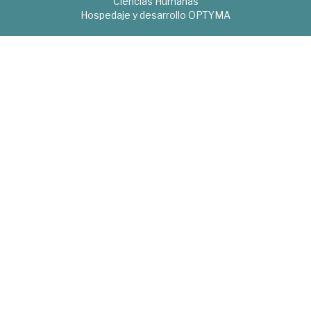
Ciencias Humanas
Hospedaje y desarrollo
OPTYMA