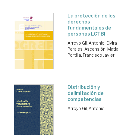
La protección de los
derechos
fundamentales de
personas LGTBI
Arroyo Gil, Antonio
;
Elvira
Perales, Ascensión
;
Matia
Portilla, Francisco Javier
Distribución y
delimitación de
competencias
Arroyo Gil, Antonio