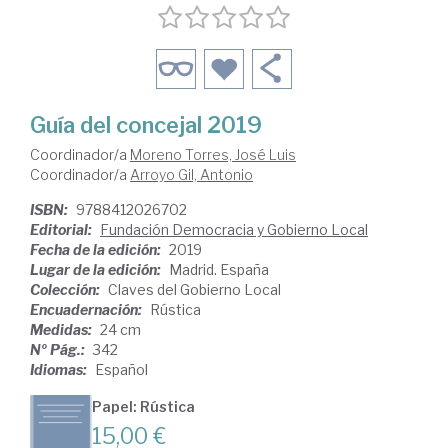
Guía del concejal 2019
Coordinador/a
Moreno Torres, José Luis
Coordinador/a
Arroyo Gil, Antonio
ISBN:
9788412026702
Editorial:
Fundación Democracia y Gobierno Local
Fecha de la edición:
2019
Lugar de la edición:
Madrid. España
Colección:
Claves del Gobierno Local
Encuadernación:
Rústica
Medidas:
24 cm
Nº Pág.:
342
Idiomas:
Español
Papel: Rústica
15,00 €