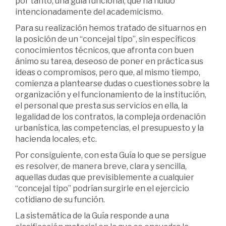
por tanto, una guía funcional, que ha huido
intencionadamente del academicismo.
Para su realización hemos tratado de situarnos en
la posición de un “concejal tipo”, sin específicos
conocimientos técnicos, que afronta con buen
ánimo su tarea, deseoso de poner en práctica sus
ideas o compromisos, pero que, al mismo tiempo,
comienza a plantearse dudas o cuestiones sobre la
organización y el funcionamiento de la institución,
el personal que presta sus servicios en ella, la
legalidad de los contratos, la compleja ordenación
urbanística, las competencias, el presupuesto y la
hacienda locales, etc.
Por consiguiente, con esta Guía lo que se persigue
es resolver, de manera breve, clara y sencilla,
aquellas dudas que previsiblemente a cualquier
“concejal tipo” podrían surgirle en el ejercicio
cotidiano de su función.
La sistemática de la Guía responde a una