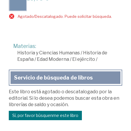
Agotado/Descatalogado. Puede solicitar búsqueda.
Materias:
Historia y Ciencias Humanas
/
Historia de
España
/
Edad Moderna
/
El ejército
/
Servicio de búsqueda de libros
Este libro está agotado o descatalogado por la
editorial. Si lo desea podemos buscar esta obra en
librerías de saldo y ocasión.
Sí, por favor búsquenme este libro