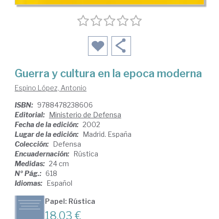
Guerra y cultura en la epoca moderna
Espino López, Antonio
ISBN:
9788478238606
Editorial:
Ministerio de Defensa
Fecha de la edición:
2002
Lugar de la edición:
Madrid. España
Colección:
Defensa
Encuadernación:
Rústica
Medidas:
24 cm
Nº Pág.:
618
Idiomas:
Español
Papel: Rústica
18,03 €