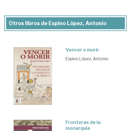
Otros libros de Espino López, Antonio
Vencer o morir
Espino López, Antonio
Fronteras de la
monarquía