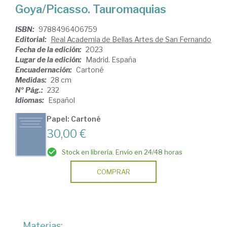
Goya/Picasso. Tauromaquias
ISBN:
9788496406759
Editorial:
Real Academia de Bellas Artes de San Fernando
Fecha de la edición:
2023
Lugar de la edición:
Madrid. España
Encuadernación:
Cartoné
Medidas:
28 cm
Nº Pág.:
232
Idiomas:
Español
Papel: Cartoné
30,00 €
Stock en librería. Envío en 24/48 horas
COMPRAR
Materias: