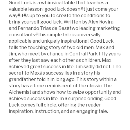
Good Luck is a whimsical fable that teaches a
valuable lesson: good luck doesn#t just come your
way#it#s up to you to create the conditions to
bring yourself good luck. Written by Alex Rovira
and Fernando Trias de Bes#two leading marketing
consultants#this simple tale is universally
applicable and uniquely inspirational. Good Luck
tells the touching story of two old men, Max and
Jim, who meet by chance in Central Park fifty years
after they last saw each other as children. Max
achieved great success in life; Jim sadly did not. The
secret to Max#s success lies in a story his
grandfather told him long ago. This story within a
story has a tone reminiscent of the classic The
Alchemist and shows how to seize opportunity and
achieve success in life. In a surprise ending, Good
Luck comes full circle, offering the reader
inspiration, instruction, and an engaging tale.