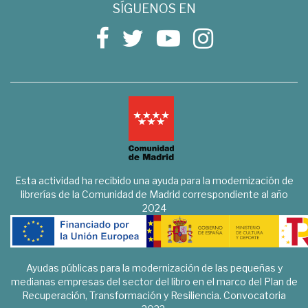
SÍGUENOS EN
Esta actividad ha recibido una ayuda para la modernización de
librerías de la Comunidad de Madrid correspondiente al año
2024
Ayudas públicas para la modernización de las pequeñas y
medianas empresas del sector del libro en el marco del Plan de
Recuperación, Transformación y Resiliencia. Convocatoria