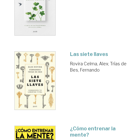
Las siete llaves
Rovira Celma, Alex
;
Trías de
Bes, Fernando
¿Cómo entrenar la
mente?