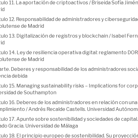
tulo 11. La aportación de criptoactivos / Briseida Sofía J
id
ulo 12. Responsabilidad de administradores y cibersegurida
lutense de Madrid
ulo 13. Digitalización de registros y blockchain / Isabel F
id
ulo 14. Ley de resiliencia operativa digital: reglamento DOR
lutense de Madrid
rte. Deberes y responsabilidad de los administradores soci
encia debida
ulo 15. Managing sustainability risks – Implications for c
ersidad de Southampton
ulo 16. Deberes de los administradores en relación con una
mplimiento / Andrés Recalde Castells. Universidad Autónom
ulo 17. Apunte sobre sostenibilidad y sociedades de capital
ado Gracia. Universidad de Málaga
ulo 18. El principio europeo de sostenibilidad. Su proyecci