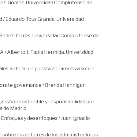
iménez-Gómez. Universidad Complutense de
d / Eduardo Tous Granda. Universidad
ernández Torres. Universidad Complutense de
A / Alberto J. Tapia Hermida. Universidad
ales ante la propuesta de Directiva sobre
orporate govemance / Brenda Hannigan.
 gestión sostenible y responsabilidad por
a de Madrid
. Enfoques y desenfoques / Juan Ignacio
ón sobre los deberes de los administradores