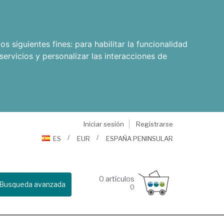
os siguientes fines:
para habilitar la funcionalidad
servicios y personalizar las interacciones de
Iniciar sesión
Registrarse
ES
EUR
ESPAÑA PENINSULAR
0
artículos
Busqueda avanzada
0