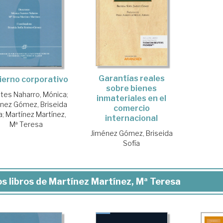
Garantías reales
ierno corporativo
sobre bienes
tes Naharro, Mónica
;
inmateriales en el
nez Gómez, Briseida
comercio
a
;
Martínez Martínez,
internacional
Mª Teresa
Jiménez Gómez, Briseida
Sofía
s libros de Martínez Martínez, Mª Teresa