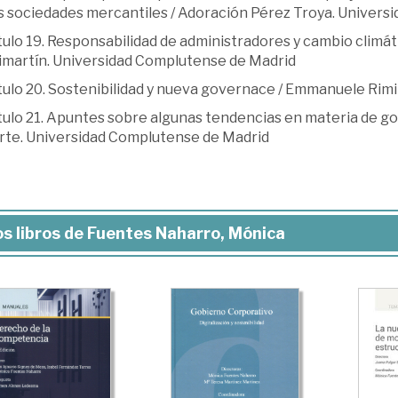
as sociedades mercantiles / Adoración Pérez Troya. Universi
tulo 19. Responsabilidad de administradores y cambio climá
imartín. Universidad Complutense de Madrid
ulo 20. Sostenibilidad y nueva governace / Emmanuele Rimin
tulo 21. Apuntes sobre algunas tendencias en materia de g
arte. Universidad Complutense de Madrid
s libros de Fuentes Naharro, Mónica