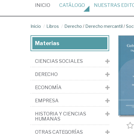
(CURRENT)
INICIO
CATÁLOGO
NUESTRAS
EDIT
Inicio
Libros
Derecho
/
Derecho mercantil
/
Soc
Materias
CIENCIAS SOCIALES
DERECHO
ECONOMÍA
EMPRESA
HISTORIA Y CIENCIAS
HUMANAS
OTRAS CATEGORÍAS