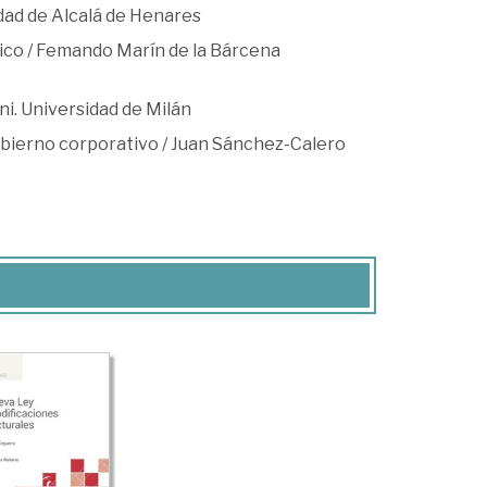
dad de Alcalá de Henares
tico / Femando Marín de la Bárcena
i. Universidad de Milán
obierno corporativo / Juan Sánchez-Calero