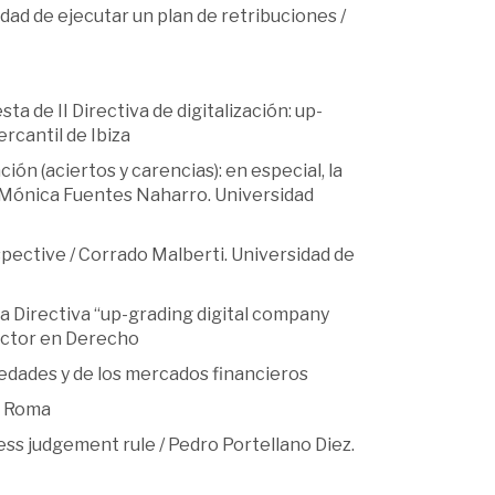
idad de ejecutar un plan de retribuciones /
ta de II Directiva de digitalización: up-
rcantil de Ibiza
ción (aciertos y carencias): en especial, la
/ Mónica Fuentes Naharro. Universidad
spective / Corrado Malberti. Universidad de
a Directiva “up-grading digital company
octor en Derecho
iedades y de los mercados financieros
S Roma
iness judgement rule / Pedro Portellano Diez.