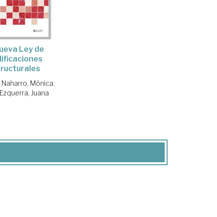
ueva Ley de
ificaciones
ructurales
 Naharro, Mónica
;
 Ezquerra, Juana