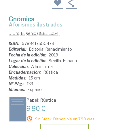
Gnómica
aforismos ilustrados
D'Ors, Eugenio (1881-1954)
ISBN:
9788417550479
Editorial:
Editorial Renacimiento
Fecha de la edición:
2019
Lugar de la edición:
Sevilla. España
Colección:
A la mínima
Encuadernación:
Rústica
Medidas:
15 cm
Nº Pág.:
133
Idiomas:
Español
Papel: Rústica
9,90 €
Sin Stock. Disponible en 7/10 días.