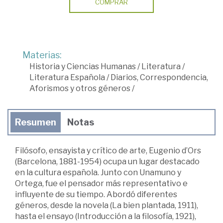
COMPRAR
Materias:
Historia y Ciencias Humanas
/
Literatura
/
Literatura Española
/
Diarios, Correspondencia,
Aforismos y otros géneros
/
Resumen
Notas
Filósofo, ensayista y crítico de arte, Eugenio d’Ors
(Barcelona, 1881-1954) ocupa un lugar destacado
en la cultura española. Junto con Unamuno y
Ortega, fue el pensador más representativo e
influyente de su tiempo. Abordó diferentes
géneros, desde la novela (La bien plantada, 1911),
hasta el ensayo (Introducción a la filosofía, 1921),