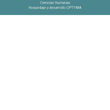
Ciencias Humanas
Hospedaje y desarrollo
OPTYMA