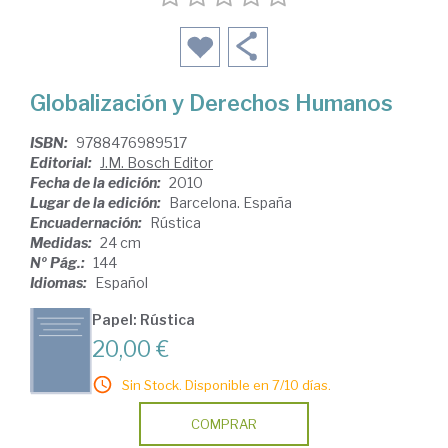
Globalización y Derechos Humanos
ISBN:
9788476989517
Editorial:
J.M. Bosch Editor
Fecha de la edición:
2010
Lugar de la edición:
Barcelona. España
Encuadernación:
Rústica
Medidas:
24 cm
Nº Pág.:
144
Idiomas:
Español
Papel: Rústica
20,00 €
Sin Stock. Disponible en 7/10 días.
COMPRAR