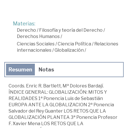
Materias:
Derecho
/
Filosofía y teoría del Derecho
/
Derechos Humanos
/
Ciencias Sociales
/
Ciencia Política
/
Relaciones
internacionales
/
Globalización
/
Resumen
Notas
Coords. Enric R. Bartlett, Mª Dolores Bardají.
ÍNDICE GENERAL: GLOBALIZACIÓN: MITOS Y
REALIDADES 1ª Ponencia Luis de Sebastián
EUROPA ANTE LA GLOBALIZACION 2ª Ponencia
Salvador del Rey Guanter LOS RETOS QUE LA
GLOBALIZACIÓN PLANTEA 3ª Ponencia Profesor
F. Xavier Mena LOS RETOS QUE LA