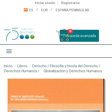
Iniciar sesión
Registrarse
ES
EUR
ESPAÑA PENINSULAR
0
Busqueda avanzada
Toggle navigation
Inicio
Libros
Derecho
/
Filosofía y teoría del Derecho
/
Derechos Humanos
/
Globalización y Derechos Humanos