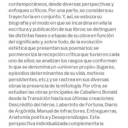
contemporáneos, desde diversas perspectivas y
enfoques críticos. Por una parte, se considera su
trayectoria en conjunto. Y, así, se esboza su
biografía y el modo en que se incardina en ella la
escritura y publicación de sus libros; se distinguen
las distintas fases o etapas de su obra en función
del significado y, sobre todo, de la evolución
estética que presentan sus poemarios; se
pormenoriza la recepción crítica que tuvieron cada
uno de ellos; se analizan los rasgos que conforman
lo que se denomina un «universo propio» (lugares,
episodios determinantes de su vida, motivos
persistentes, etc.); y se rastrea en sus diversas
obras la presencia de la mitología. Por otra, se
estudian las obras principales de Caballero Bonald
desde la Transición hasta sus últimas creaciones:
Descrédito del héroe, Laberinto de Fortuna, Diario
de Argónida, Manual de infractores, Entreguerras,
Anatomía poética y Desaprendizajes. Esta
perspectiva individualizada complementa la