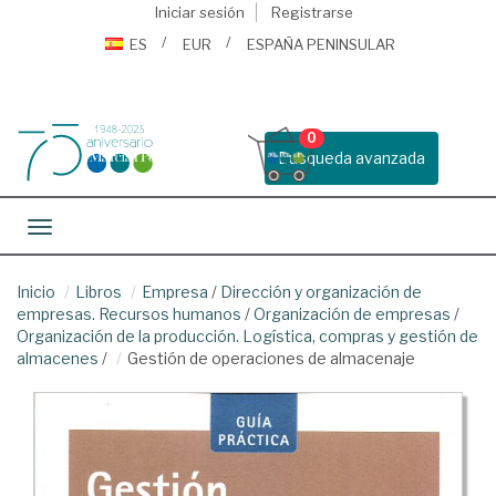
Iniciar sesión
Registrarse
ES
EUR
ESPAÑA PENINSULAR
0
Busqueda avanzada
Toggle navigation
Inicio
Libros
Empresa
/
Dirección y organización de
empresas. Recursos humanos
/
Organización de empresas
/
Organización de la producción. Logística, compras y gestión de
almacenes
/
Gestión de operaciones de almacenaje