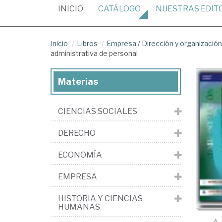
(CURRENT)
INICIO
CATÁLOGO
NUESTRAS
EDIT
Inicio
Libros
Empresa
/
Dirección y organizaci
administrativa de personal
Materias
CIENCIAS SOCIALES
DERECHO
ECONOMÍA
EMPRESA
HISTORIA Y CIENCIAS
HUMANAS