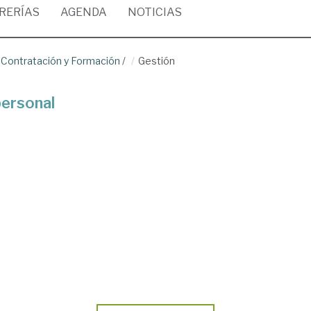
BRERÍAS
AGENDA
NOTICIAS
 Contratación y Formación
/
Gestión
personal