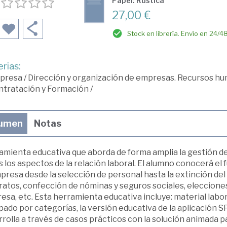
Papel: Rústica
27,00 €
Stock en librería. Envío en 24/4
rias:
presa
/
Dirección y organización de empresas. Recursos h
ntratación y Formación
/
umen
Notas
amienta educativa que aborda de forma amplia la gestión d
 los aspectos de la relación laboral. El alumno conocerá el
presa desde la selección de personal hasta la extinción del
atos, confección de nóminas y seguros sociales, elecciones
sa, etc. Esta herramienta educativa incluye: material labor
ado por categorías, la versión educativa de la aplicación 
rolla a través de casos prácticos con la solución animada p