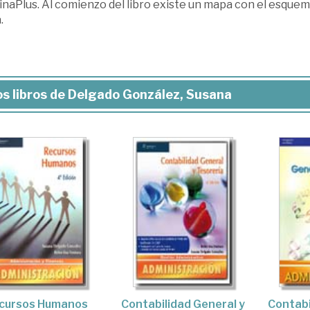
naPlus. Al comienzo del libro existe un mapa con el esquem
.
s libros de Delgado González, Susana
cursos Humanos
Contabilidad General y
Contabi