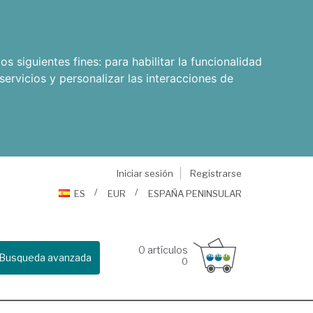
os siguientes fines:
para habilitar la funcionalidad
servicios y personalizar las interacciones de
Iniciar sesión
Registrarse
ES
EUR
ESPAÑA PENINSULAR
0
artículos
Busqueda avanzada
0