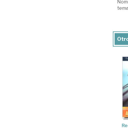
Nomi
tema
Otro
Re