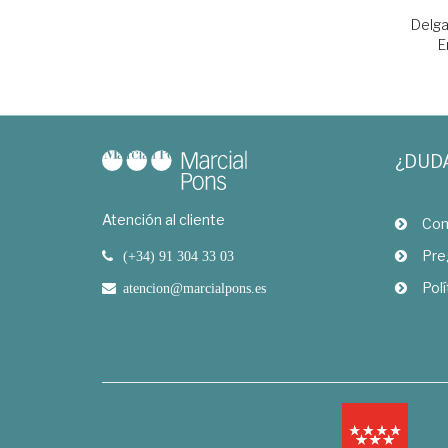
Delga
E
¿DUD
Atención al cliente
Com
Pre
(+34) 91 304 33 03
Polí
atencion@marcialpons.es