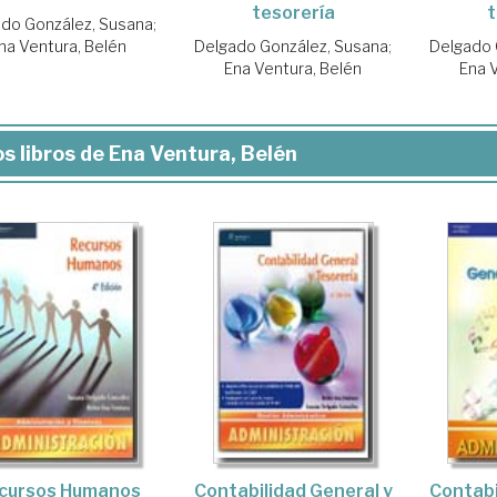
tesorería
t
do González, Susana
;
na Ventura, Belén
Delgado González, Susana
;
Delgado 
Ena Ventura, Belén
Ena 
s libros de Ena Ventura, Belén
cursos Humanos
Contabilidad General y
Contabi