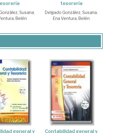
esorería
tesorería
González, Susana
;
Delgado González, Susana
;
Ventura, Belén
Ena Ventura, Belén
lidad general y
Contabilidad general y