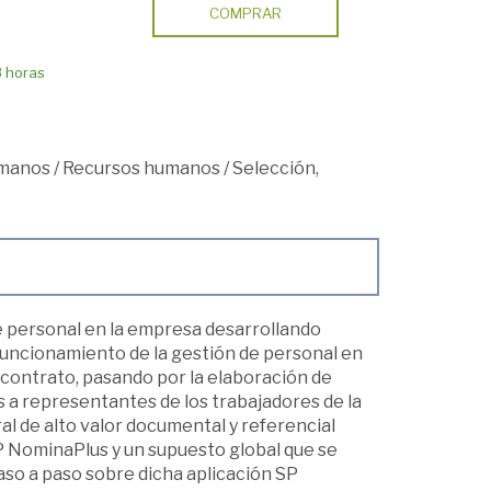
COMPRAR
8 horas
umanos
/
Recursos humanos
/
Selección,
e personal en la empresa desarrollando
 funcionamiento de la gestión de personal en
 contrato, pasando por la elaboración de
 a representantes de los trabajadores de la
al de alto valor documental y referencial
SP NominaPlus y un supuesto global que se
aso a paso sobre dicha aplicación SP