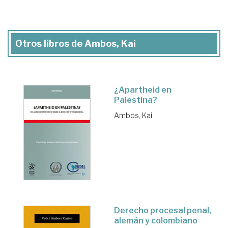
Otros libros de Ambos, Kai
¿Apartheid en
Palestina?
Ambos, Kai
Derecho procesal penal,
alemán y colombiano