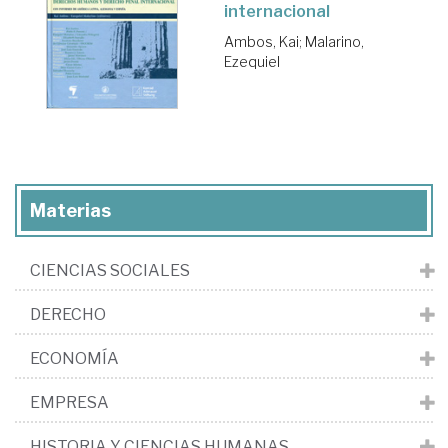
internacional
Ambos, Kai
;
Malarino,
Ezequiel
Materias
CIENCIAS SOCIALES
DERECHO
ECONOMÍA
EMPRESA
HISTORIA Y CIENCIAS HUMANAS