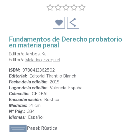
Fundamentos de Derecho probatorio
en materia penal
Editor/a
Ambos, Kai
Editor/a
Malarino, Ezequiel
ISBN:
9788413362502
Editorial:
Editorial Tirant lo Blanch
Fecha de la edición:
2019
Lugar de la edición:
Valencia. España
Colección:
CEDPAL
Encuadernación:
Rústica
Medidas:
21 cm
Nº Pág.:
334
Idiomas:
Español
Papel: Rústica