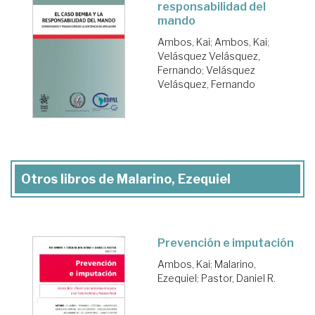
responsabilidad del
mando
Ambos, Kai
;
Ambos, Kai
;
Velásquez Velásquez,
Fernando
;
Velásquez
Velásquez, Fernando
Otros libros de Malarino, Ezequiel
Prevención e imputación
Ambos, Kai
;
Malarino,
Ezequiel
;
Pastor, Daniel R.