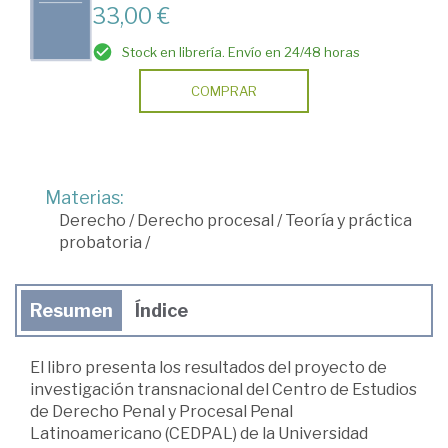
33,00 €
Stock en librería. Envío en 24/48 horas
COMPRAR
Materias:
Derecho
/
Derecho procesal
/
Teoría y práctica
probatoria
/
Resumen
Índice
El libro presenta los resultados del proyecto de
investigación transnacional del Centro de Estudios
de Derecho Penal y Procesal Penal
Latinoamericano (CEDPAL) de la Universidad