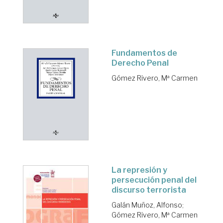
Fundamentos de
Derecho Penal
Gómez Rivero, Mª Carmen
La represión y
persecución penal del
discurso terrorista
Galán Muñoz, Alfonso
;
Gómez Rivero, Mª Carmen