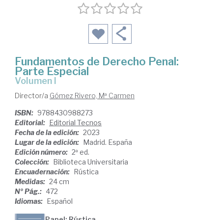
Fundamentos de Derecho Penal:
Parte Especial
Volumen I
Director/a
Gómez Rivero, Mª Carmen
ISBN:
9788430988273
Editorial:
Editorial Tecnos
Fecha de la edición:
2023
Lugar de la edición:
Madrid. España
Edición número:
2ª ed.
Colección:
Biblioteca Universitaria
Encuadernación:
Rústica
Medidas:
24 cm
Nº Pág.:
472
Idiomas:
Español
Papel: Rústica