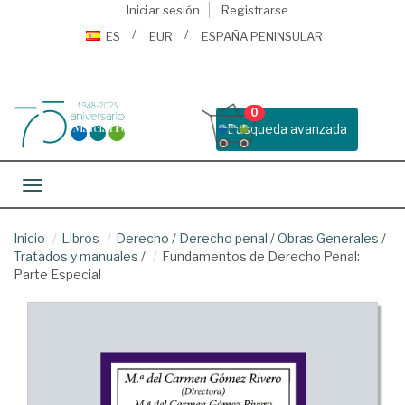
Iniciar sesión
Registrarse
ES
EUR
ESPAÑA PENINSULAR
0
Busqueda avanzada
Toggle navigation
Inicio
Libros
Derecho
/
Derecho penal
/
Obras Generales
/
Tratados y manuales
/
Fundamentos de Derecho Penal:
Parte Especial