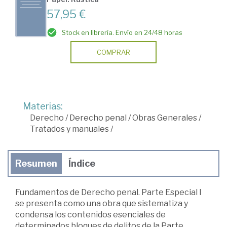
57,95 €
Stock en librería. Envío en 24/48 horas
COMPRAR
Materias:
Derecho
/
Derecho penal
/
Obras Generales
/
Tratados y manuales
/
Resumen
Índice
Fundamentos de Derecho penal. Parte Especial I
se presenta como una obra que sistematiza y
condensa los contenidos esenciales de
determinados bloques de delitos de la Parte