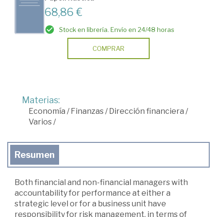
68,86 €
Stock en librería. Envío en 24/48 horas
COMPRAR
Materias:
Economía
/
Finanzas
/
Dirección financiera
/
Varios
/
Resumen
Both financial and non-financial managers with
accountability for performance at either a
strategic level or for a business unit have
responsibility for risk management, in terms of