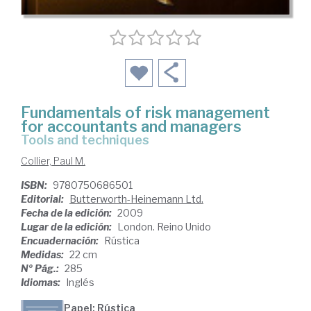
Fundamentals of risk management
for accountants and managers
tools and techniques
Collier, Paul M.
ISBN:
9780750686501
Editorial:
Butterworth-Heinemann Ltd.
Fecha de la edición:
2009
Lugar de la edición:
London. Reino Unido
Encuadernación:
Rústica
Medidas:
22 cm
Nº Pág.:
285
Idiomas:
Inglés
Papel: Rústica