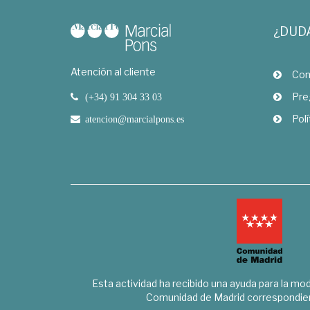
¿DUD
Atención al cliente
Com
Pre
(+34) 91 304 33 03
Polí
atencion@marcialpons.es
Esta actividad ha recibido una ayuda para la mode
Comunidad de Madrid correspondien