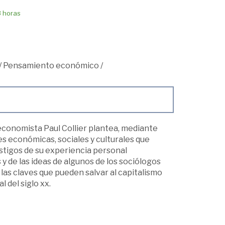
8 horas
/
Pensamiento económico
/
economista Paul Collier plantea, mediante
es económicas, sociales y culturales que
estigos de su experiencia personal
y de las ideas de algunos de los sociólogos
 las claves que pueden salvar al capitalismo
 del siglo xx.