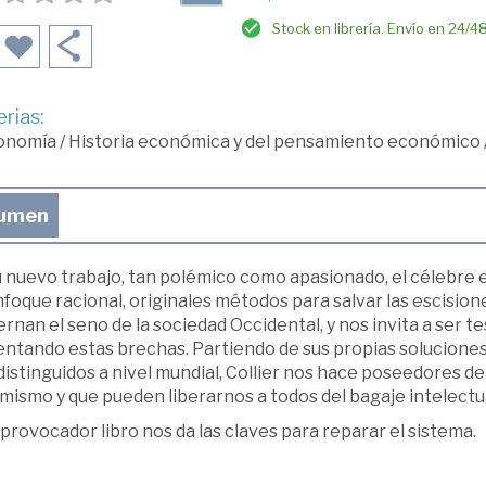
Stock en librería. Envío en 24/4
rias:
onomía
/
Historia económica y del pensamiento económico
umen
u nuevo trabajo, tan polémico como apasionado, el célebre 
foque racional, originales métodos para salvar las escision
rnan el seno de la sociedad Occidental, y nos invita a ser t
ntando estas brechas. Partiendo de sus propias soluciones 
istinguidos a nivel mundial, Collier nos hace poseedores de
 mismo y que pueden liberarnos a todos del bagaje intelectual
provocador libro nos da las claves para reparar el sistema.