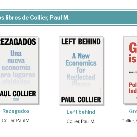
s libros de Collier, Paul M.
Rezagados
Gre
Left behind
Collier, Paul M.
Collier,
Collier, Paul M.