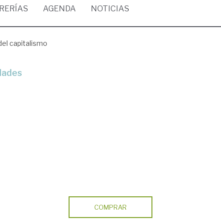
BRERÍAS
AGENDA
NOTICIAS
 del capitalismo
edades
COMPRAR