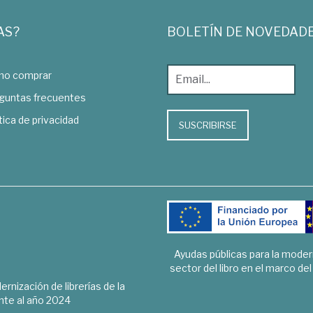
AS?
BOLETÍN DE NOVEDAD
o comprar
guntas frecuentes
tica de privacidad
SUSCRIBIRSE
Ayudas públicas para la mode
sector del libro en el marco de
rnización de librerías de la
te al año 2024