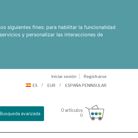
os siguientes fines:
para habilitar la funcionalidad
servicios y personalizar las interacciones de
Iniciar sesión
Registrarse
ES
EUR
ESPAÑA PENINSULAR
0
artículos
Busqueda avanzada
0