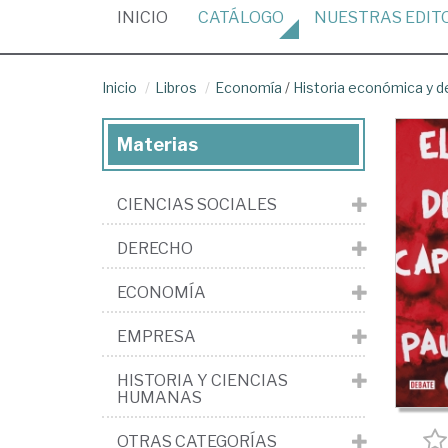
(CURRENT)
INICIO
CATÁLOGO
NUESTRAS
EDIT
Inicio
Libros
Economía
/
Historia económica y 
Materias
CIENCIAS SOCIALES
DERECHO
ECONOMÍA
EMPRESA
HISTORIA Y CIENCIAS
HUMANAS
OTRAS CATEGORÍAS