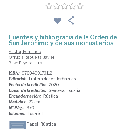
Fuentes y bibliografía de la Orden de
San Jerónimo y de sus monasterios
Pastor, Fernando
Onrubia Rebuelta, Javier
Bush Peydro, Luis
ISBN:
9788409173112
Editorial:
Fraternidades Jerónimas
Fecha de la edición:
2020
Lugar de la edición:
Segovia. España
Encuadernación:
Rústica
Medidas:
22 cm
Nº Pág.:
370
Idiomas:
Español
Papel: Rústica