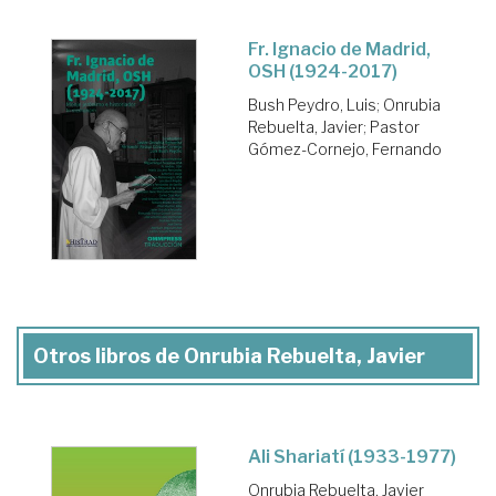
Fr. Ignacio de Madrid,
OSH (1924-2017)
Bush Peydro, Luis
;
Onrubia
Rebuelta, Javier
;
Pastor
Gómez-Cornejo, Fernando
Otros libros de Onrubia Rebuelta, Javier
Ali Shariatí (1933-1977)
Onrubia Rebuelta, Javier