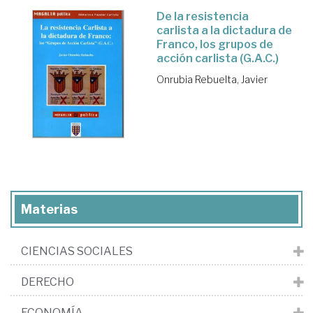
De la resistencia
carlista a la dictadura de
Franco, los grupos de
acción carlista (G.A.C.)
Onrubia Rebuelta, Javier
Materias
CIENCIAS SOCIALES
DERECHO
ECONOMÍA