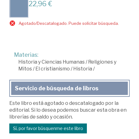
22,96 €
Agotado/Descatalogado. Puede solicitar búsqueda.
Materias:
Historia y Ciencias Humanas
/
Religiones y
Mitos
/
El cristianismo
/
Historia
/
Servicio de búsqueda de libros
Este libro está agotado o descatalogado por la
editorial. Si lo desea podemos buscar esta obra en
librerías de saldo y ocasión.
Sí, por favor búsquenme este libro