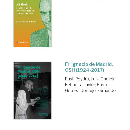
Fr. Ignacio de Madrid,
OSH (1924-2017)
Bush Peydro, Luis
;
Onrubia
Rebuelta, Javier
;
Pastor
Gómez-Cornejo, Fernando