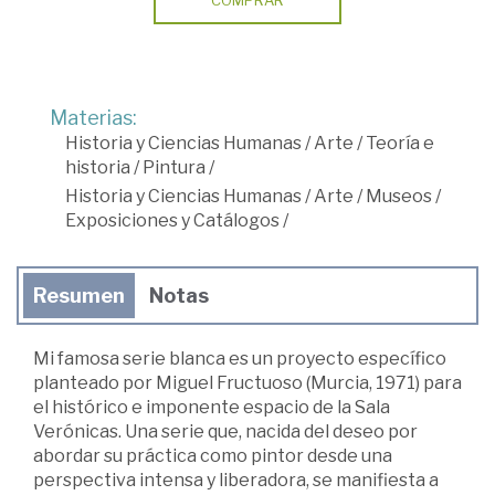
Materias:
Historia y Ciencias Humanas
/
Arte
/
Teoría e
historia
/
Pintura
/
Historia y Ciencias Humanas
/
Arte
/
Museos
/
Exposiciones y Catálogos
/
Resumen
Notas
Mi famosa serie blanca es un proyecto específico
planteado por Miguel Fructuoso (Murcia, 1971) para
el histórico e imponente espacio de la Sala
Verónicas. Una serie que, nacida del deseo por
abordar su práctica como pintor desde una
perspectiva intensa y liberadora, se manifiesta a