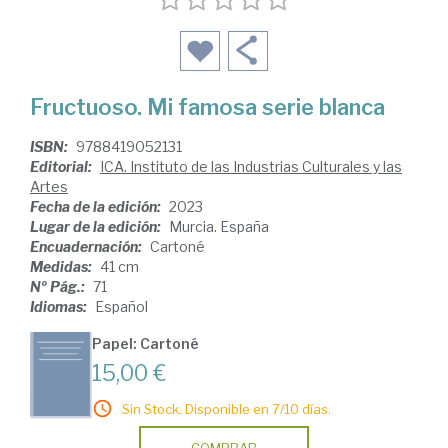
Fructuoso. Mi famosa serie blanca
ISBN:
9788419052131
Editorial:
ICA. Instituto de las Industrias Culturales y las
Artes
Fecha de la edición:
2023
Lugar de la edición:
Murcia. España
Encuadernación:
Cartoné
Medidas:
41 cm
Nº Pág.:
71
Idiomas:
Español
Papel: Cartoné
15,00 €
Sin Stock. Disponible en 7/10 días.
COMPRAR