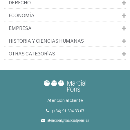
DERECHO
ECONOMÍA
EMPRESA
HISTORIA Y CIENCIAS HUMANAS
OTRAS CATEGORÍAS
Atención al cliente
(+34) 91 304 33 03
atencion@marcialpons.es