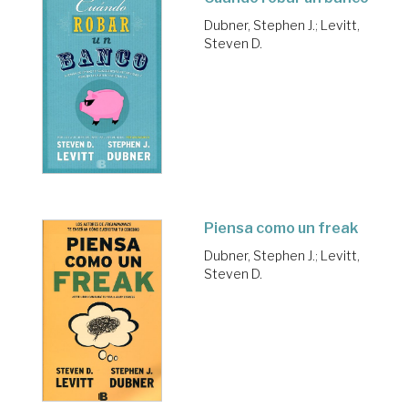
Dubner, Stephen J.
;
Levitt,
Steven D.
Piensa como un freak
Dubner, Stephen J.
;
Levitt,
Steven D.