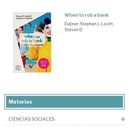
When to rob a bank
Dubner, Stephen J.
;
Levitt,
Steven D.
Materias
CIENCIAS SOCIALES