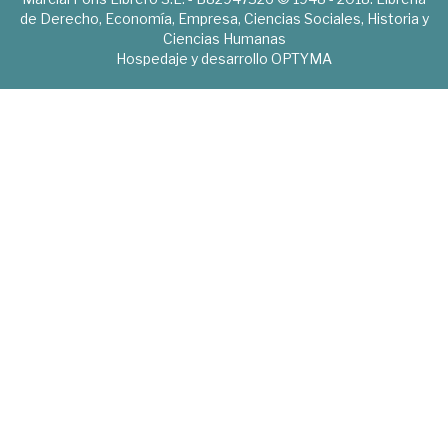
de Derecho, Economía, Empresa, Ciencias Sociales, Historia y
Ciencias Humanas
Hospedaje y desarrollo
OPTYMA