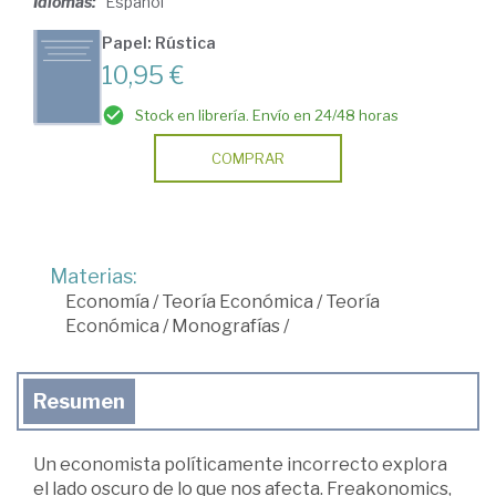
Idiomas:
Español
Papel: Rústica
10,95 €
Stock en librería. Envío en 24/48 horas
COMPRAR
Materias:
Economía
/
Teoría Económica
/
Teoría
Económica
/
Monografías
/
Resumen
Un economista políticamente incorrecto explora
el lado oscuro de lo que nos afecta. Freakonomics,