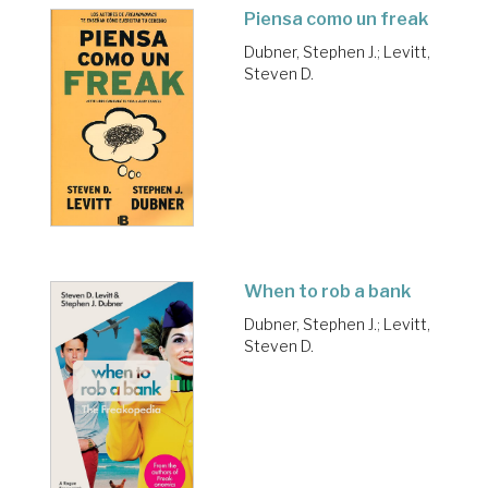
Piensa como un freak
Dubner, Stephen J.
;
Levitt,
Steven D.
When to rob a bank
Dubner, Stephen J.
;
Levitt,
Steven D.