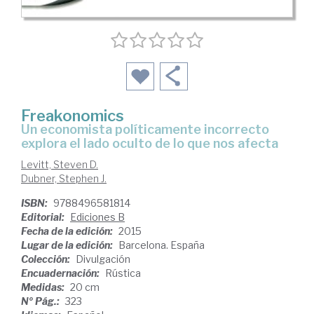
Freakonomics
un economista políticamente incorrecto
explora el lado oculto de lo que nos afecta
Levitt, Steven D.
Dubner, Stephen J.
ISBN:
9788496581814
Editorial:
Ediciones B
Fecha de la edición:
2015
Lugar de la edición:
Barcelona. España
Colección:
Divulgación
Encuadernación:
Rústica
Medidas:
20 cm
Nº Pág.:
323