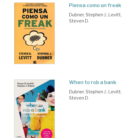
Piensa como un freak
Dubner, Stephen J.
;
Levitt,
Steven D.
When to rob a bank
Dubner, Stephen J.
;
Levitt,
Steven D.