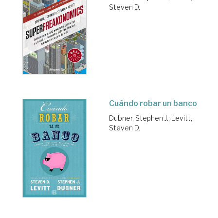
Steven D.
Cuándo robar un banco
Dubner, Stephen J.
;
Levitt,
Steven D.