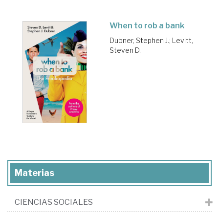
When to rob a bank
Dubner, Stephen J.
;
Levitt,
Steven D.
Materias
CIENCIAS SOCIALES