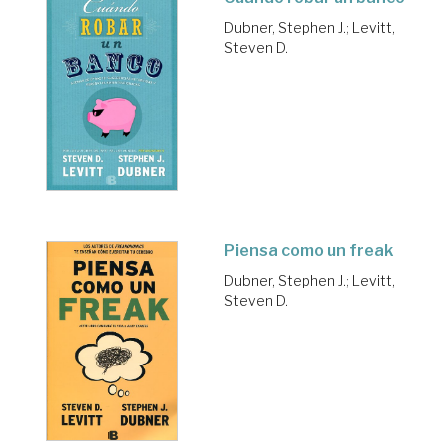
Dubner, Stephen J.
;
Levitt,
Steven D.
Piensa como un freak
Dubner, Stephen J.
;
Levitt,
Steven D.