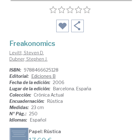
Freakonomics
Levitt, Steven D.
Dubner, Stephen J.
ISBN:
9788466625128
Editorial:
Ediciones B
Fecha de la edición:
2006
Lugar de la edición:
Barcelona. España
Colección:
Crónica Actual
Encuadernación:
Rústica
Medidas:
23 cm
Nº Pág.:
250
Idiomas:
Español
Papel: Rústica