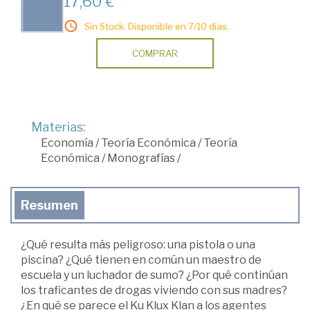
17,60 €
Sin Stock. Disponible en 7/10 días.
COMPRAR
Materias:
Economía
/
Teoría Económica
/
Teoría
Económica
/
Monografías
/
Resumen
¿Qué resulta más peligroso: una pistola o una
piscina? ¿Qué tienen en común un maestro de
escuela y un luchador de sumo? ¿Por qué continúan
los traficantes de drogas viviendo con sus madres?
¿En qué se parece el Ku Klux Klan a los agentes