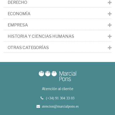
DERECHO
ECONOMÍA
EMPRESA
HISTORIA Y CIENCIAS HUMANAS
OTRAS CATEGORÍAS
Atención al cliente
(+34) 91 304 33 03
atencion@marcialpons.es