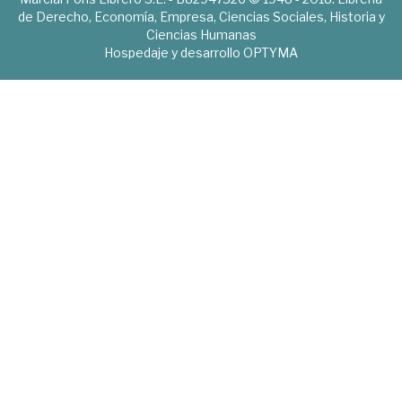
de Derecho, Economía, Empresa, Ciencias Sociales, Historia y
Ciencias Humanas
Hospedaje y desarrollo
OPTYMA