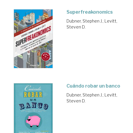
Superfreakonomics
Dubner, Stephen J.
;
Levitt,
Steven D.
Cuándo robar un banco
Dubner, Stephen J.
;
Levitt,
Steven D.