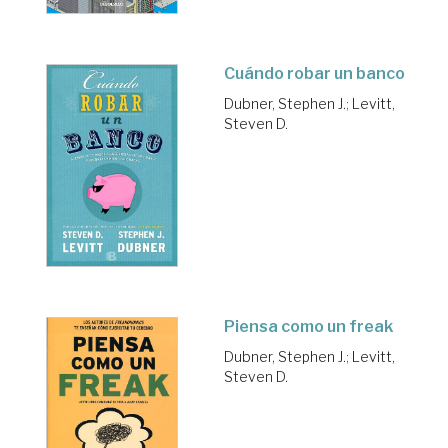
Cuándo robar un banco
Dubner, Stephen J.
;
Levitt,
Steven D.
Piensa como un freak
Dubner, Stephen J.
;
Levitt,
Steven D.