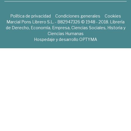
Política de privacidad
Condiciones generales
Cookies
Marcial Pons Librero S.L. - B82947326 © 1948 - 2018. Librería
de Derecho, Economía, Empresa, Ciencias Sociales, Historia y
Ciencias Humanas
Hospedaje y desarrollo
OPTYMA