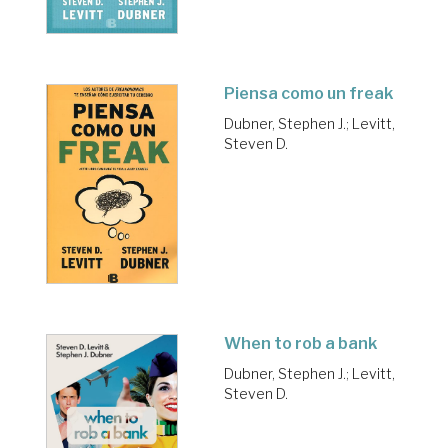
Piensa como un freak
Dubner, Stephen J.
;
Levitt,
Steven D.
When to rob a bank
Dubner, Stephen J.
;
Levitt,
Steven D.