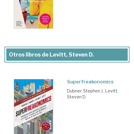
Otros libros de Levitt, Steven D.
Superfreakonomics
Dubner, Stephen J.
;
Levitt,
Steven D.