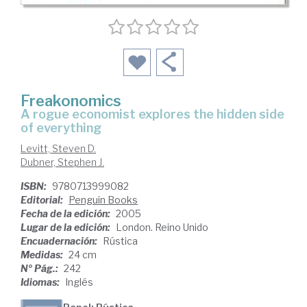
Freakonomics
a rogue economist explores the hidden side
of everything
Levitt, Steven D.
Dubner, Stephen J.
ISBN:
9780713999082
Editorial:
Penguin Books
Fecha de la edición:
2005
Lugar de la edición:
London. Reino Unido
Encuadernación:
Rústica
Medidas:
24 cm
Nº Pág.:
242
Idiomas:
Inglés