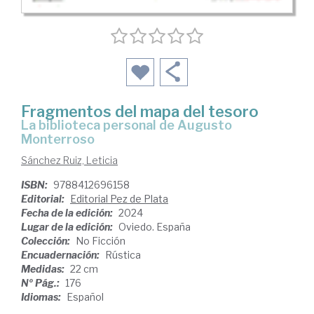
Fragmentos del mapa del tesoro
la biblioteca personal de Augusto
Monterroso
Sánchez Ruiz, Leticia
ISBN:
9788412696158
Editorial:
Editorial Pez de Plata
Fecha de la edición:
2024
Lugar de la edición:
Oviedo. España
Colección:
No Ficción
Encuadernación:
Rústica
Medidas:
22 cm
Nº Pág.:
176
Idiomas:
Español