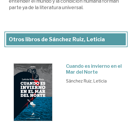
entender el mundo y la condición humana forman
parte ya de la literatura universal.
Otros libros de Sánchez Ruiz, Leticia
Cuando es invierno en el
Mar del Norte
Sánchez Ruiz, Leticia