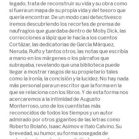
legado, trata de reconstruir su vida y su obra como
si fuera un mapa de su propia vida y del tesoro que
quería encontrar. De un modo casi detectivesco
iremos descubriendo los recortes de prensa de
naufragios que guardaba dentro de Moby Dick, las
correcciones a lápiz que le hacía a los cuentos
Cortázar, las dedicatorias de García Márquez,
Neruda, Rulfo y tantos otros, las notas que escribía
a mano en los márgenes o los párrafos que
subrayaba, revelando que una biblioteca puede
llegar a mostrar rasgos de su propietario tales
como la ironía, la concisión y la lucidez. No hay nada
más personal para un escritor que la forma en la
que se relaciona con los libros. Y de esta forma nos
acercaremos a la intimidad de Augusto
Monterroso, uno de los cuentistas más
reconocidos de todos los tiempos y un autor
admirado por otros gigantes de las letras como
Roberto Bolaño, Isaac Asimov e Italo Calvino. Su
brevedad, su humor, su forma sosegada de