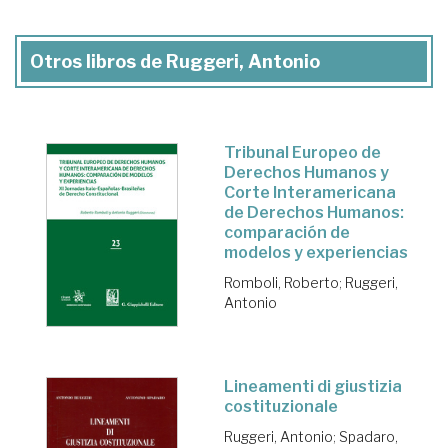
Otros libros de Ruggeri, Antonio
Tribunal Europeo de
Derechos Humanos y
Corte Interamericana
de Derechos Humanos:
comparación de
modelos y experiencias
Romboli, Roberto
;
Ruggeri,
Antonio
Lineamenti di giustizia
costituzionale
Ruggeri, Antonio
;
Spadaro,