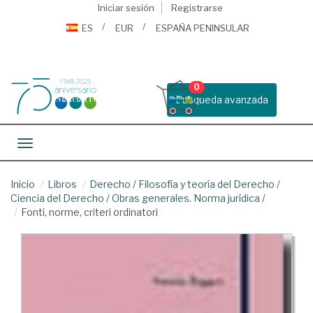
Iniciar sesión
Registrarse
ES
EUR
ESPAÑA PENINSULAR
0
Busqueda avanzada
Toggle navigation
Inicio
Libros
Derecho
/
Filosofía y teoría del Derecho
/
Ciencia del Derecho
/
Obras generales. Norma jurídica
/
Fonti, norme, criteri ordinatori