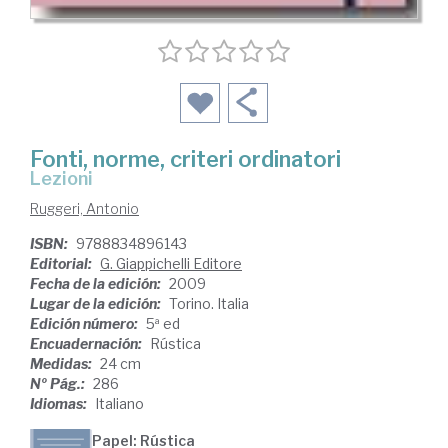
Fonti, norme, criteri ordinatori
lezioni
Ruggeri, Antonio
ISBN:
9788834896143
Editorial:
G. Giappichelli Editore
Fecha de la edición:
2009
Lugar de la edición:
Torino. Italia
Edición número:
5ª ed
Encuadernación:
Rústica
Medidas:
24 cm
Nº Pág.:
286
Idiomas:
Italiano
Papel: Rústica