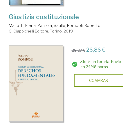
Giustizia costituzionale
Malfatti, Elena
;
Panizza, Saulle
;
Romboli, Roberto
G. Giappichelli Editore. Torino, 2019
26,86 €
28,27 €
Stock en librería. Envío
en 24/48 horas
COMPRAR