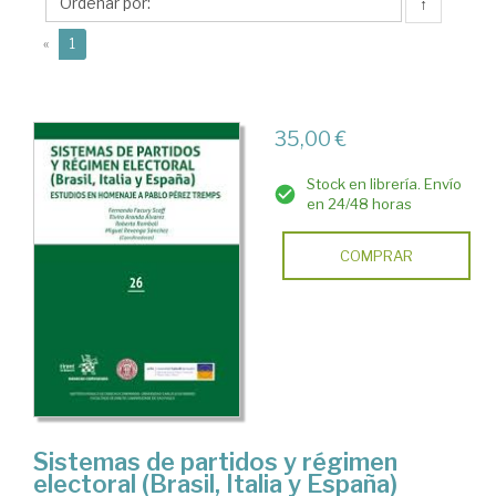
↑
(current)
«
1
35,00 €
Stock en librería. Envío
en 24/48 horas
COMPRAR
Sistemas de partidos y régimen
electoral (Brasil, Italia y España)