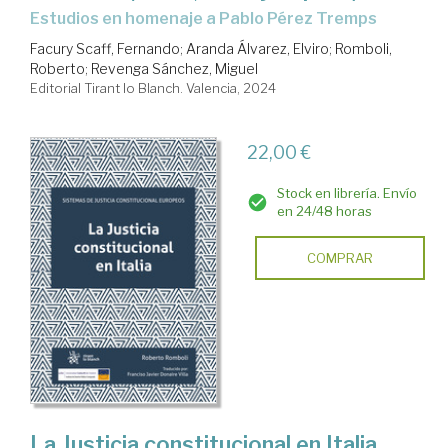
Estudios en homenaje a Pablo Pérez Tremps
Facury Scaff, Fernando
;
Aranda Álvarez, Elviro
;
Romboli,
Roberto
;
Revenga Sánchez, Miguel
Editorial Tirant lo Blanch. Valencia, 2024
22,00 €
Stock en librería. Envío
en 24/48 horas
COMPRAR
La Justicia constitucional en Italia