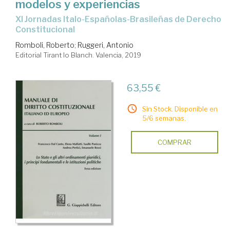
modelos y experiencias
XI Jornadas Italo-Españolas-Brasileñas de Derecho
Constitucional
Romboli, Roberto
;
Ruggeri, Antonio
Editorial Tirant lo Blanch. Valencia, 2019
63,55 €
Sin Stock. Disponible en
5/6 semanas.
COMPRAR