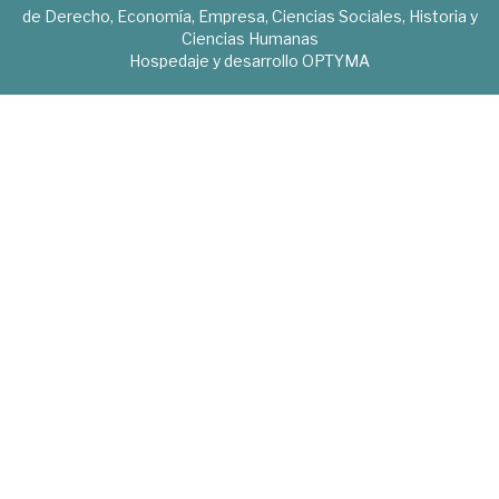
de Derecho, Economía, Empresa, Ciencias Sociales, Historia y
Ciencias Humanas
Hospedaje y desarrollo
OPTYMA