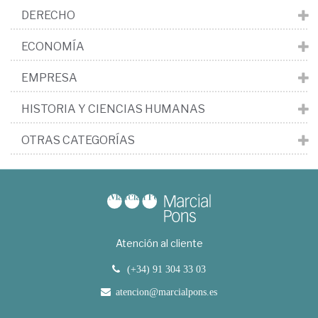
DERECHO
ECONOMÍA
EMPRESA
HISTORIA Y CIENCIAS HUMANAS
OTRAS CATEGORÍAS
Atención al cliente
(+34) 91 304 33 03
atencion@marcialpons.es