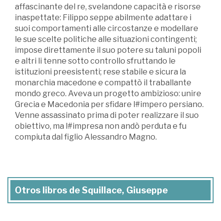
affascinante del re, svelandone capacità e risorse
inaspettate: Filippo seppe abilmente adattare i
suoi comportamenti alle circostanze e modellare
le sue scelte politiche alle situazioni contingenti;
impose direttamente il suo potere su taluni popoli
e altri li tenne sotto controllo sfruttando le
istituzioni preesistenti; rese stabile e sicura la
monarchia macedone e compattò il traballante
mondo greco. Aveva un progetto ambizioso: unire
Grecia e Macedonia per sfidare l#impero persiano.
Venne assassinato prima di poter realizzare il suo
obiettivo, ma l#impresa non andò perduta e fu
compiuta dal figlio Alessandro Magno.
Otros libros de Squillace, Giuseppe