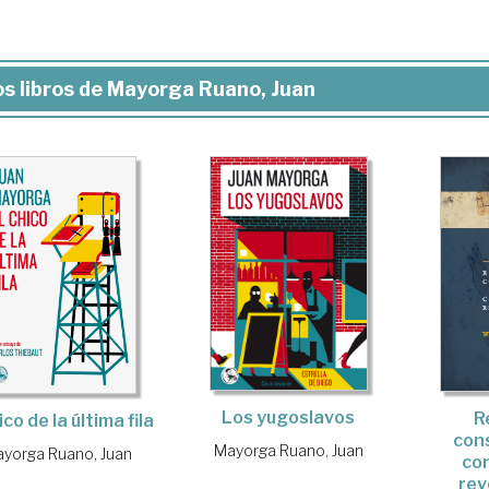
s libros de Mayorga Ruano, Juan
Los yugoslavos
R
ico de la última fila
con
Mayorga Ruano, Juan
yorga Ruano, Juan
co
rev