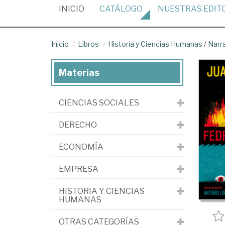
(CURRENT)
INICIO
CATÁLOGO
NUESTRAS
EDIT
Inicio
Libros
Historia y Ciencias Humanas
/
Narr
Materias
CIENCIAS SOCIALES
DERECHO
ECONOMÍA
EMPRESA
HISTORIA Y CIENCIAS
HUMANAS
OTRAS CATEGORÍAS