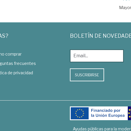
Mayor
AS?
BOLETÍN DE NOVEDAD
o comprar
guntas frecuentes
tica de privacidad
SUSCRIBIRSE
Ayudas públicas para la mode