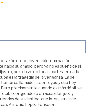
s.
 corazón crece, invencible, una pasión
te hacia su amado, pero ya no es dueña de sí,
jastro, pero lo ve en todas partes, en cada
ba es la tragedia de la venganza. La de
e hombres llamados a ser reyes, y que hoy
. Pero precisamente cuando es más débil, se
 recibió, erigiéndose en acusador, juez y
iendas de su destino, que laten llenas de
natos». Antonio López Fonseca