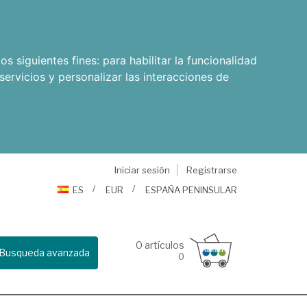
os siguientes fines:
para habilitar la funcionalidad
servicios y personalizar las interacciones de
Iniciar sesión
Registrarse
ES
EUR
ESPAÑA PENINSULAR
0
artículos
Busqueda avanzada
0