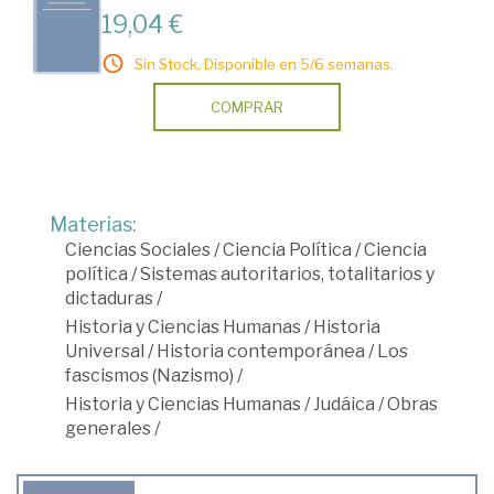
19,04 €
Sin Stock. Disponible en 5/6 semanas.
COMPRAR
Materias:
Ciencias Sociales
/
Ciencia Política
/
Ciencia
política
/
Sistemas autoritarios, totalitarios y
dictaduras
/
Historia y Ciencias Humanas
/
Historia
Universal
/
Historia contemporánea
/
Los
fascismos (Nazismo)
/
Historia y Ciencias Humanas
/
Judáica
/
Obras
generales
/