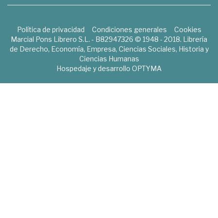
Política de privacidad
Condiciones generales
Cookies
Marcial Pons Librero S.L. - B82947326 © 1948 - 2018. Librería
de Derecho, Economía, Empresa, Ciencias Sociales, Historia y
Ciencias Humanas
Hospedaje y desarrollo
OPTYMA