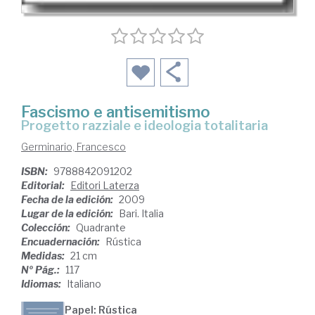
Fascismo e antisemitismo
progetto razziale e ideologia totalitaria
Germinario, Francesco
ISBN:
9788842091202
Editorial:
Editori Laterza
Fecha de la edición:
2009
Lugar de la edición:
Bari. Italia
Colección:
Quadrante
Encuadernación:
Rústica
Medidas:
21 cm
Nº Pág.:
117
Idiomas:
Italiano
Papel: Rústica