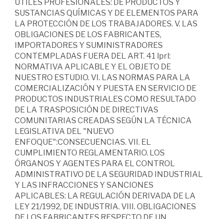
ÚTILES PROFESIONALES: DE PRODUCTOS Y
SUSTANCIAS QUÍMICAS Y DE ELEMENTOS PARA
LA PROTECCIÓN DE LOS TRABAJADORES. V. LAS
OBLIGACIONES DE LOS FABRICANTES,
IMPORTADORES Y SUMINISTRADORES
CONTEMPLADAS FUERA DEL ART. 41 lprl:
NORMATIVA APLICABLE Y EL OBJETO DE
NUESTRO ESTUDIO. VI. LAS NORMAS PARA LA
COMERCIALIZACIÓN Y PUESTA EN SERVICIO DE
PRODUCTOS INDUSTRIALES COMO RESULTADO
DE LA TRASPOSICIÓN DE DIRECTIVAS
COMUNITARIAS CREADAS SEGÚN LA TÉCNICA
LEGISLATIVA DEL "NUEVO
ENFOQUE":CONSECUENCIAS. VII. EL
CUMPLIMIENTO REGLAMENTARIO. LOS
ÓRGANOS Y AGENTES PARA EL CONTROL
ADMINISTRATIVO DE LA SEGURIDAD INDUSTRIAL
Y LAS INFRACCIONES Y SANCIONES
APLICABLES: LA REGULACIÓN DERIVADA DE LA
LEY 21/1992, DE INDUSTRIA. VIII. OBLIGACIONES
DE LOS FABRICANTES RESPECTO DE UN