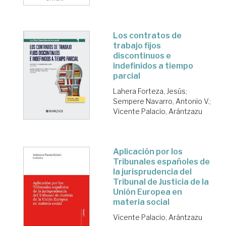
Los contratos de
trabajo fijos
discontinuos e
indefinidos a tiempo
parcial
Lahera Forteza, Jesús
;
Sempere Navarro, Antonio V.
;
Vicente Palacio, Arántzazu
Aplicación por los
Tribunales españoles de
la jurisprudencia del
Tribunal de Justicia de la
Unión Europea en
materia social
Vicente Palacio, Arántzazu