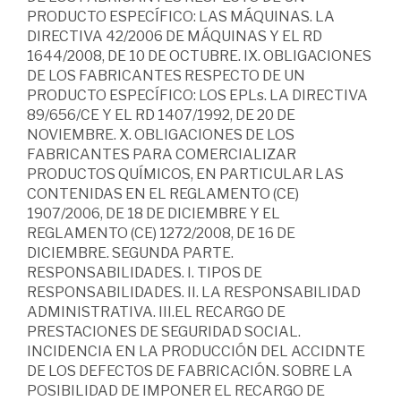
PRODUCTO ESPECÍFICO: LAS MÁQUINAS. LA
DIRECTIVA 42/2006 DE MÁQUINAS Y EL RD
1644/2008, DE 10 DE OCTUBRE. IX. OBLIGACIONES
DE LOS FABRICANTES RESPECTO DE UN
PRODUCTO ESPECÍFICO: LOS EPLs. LA DIRECTIVA
89/656/CE Y EL RD 1407/1992, DE 20 DE
NOVIEMBRE. X. OBLIGACIONES DE LOS
FABRICANTES PARA COMERCIALIZAR
PRODUCTOS QUÍMICOS, EN PARTICULAR LAS
CONTENIDAS EN EL REGLAMENTO (CE)
1907/2006, DE 18 DE DICIEMBRE Y EL
REGLAMENTO (CE) 1272/2008, DE 16 DE
DICIEMBRE. SEGUNDA PARTE.
RESPONSABILIDADES. I. TIPOS DE
RESPONSABILIDADES. II. LA RESPONSABILIDAD
ADMINISTRATIVA. III.EL RECARGO DE
PRESTACIONES DE SEGURIDAD SOCIAL.
INCIDENCIA EN LA PRODUCCIÓN DEL ACCIDNTE
DE LOS DEFECTOS DE FABRICACIÓN. SOBRE LA
POSIBILIDAD DE IMPONER EL RECARGO DE