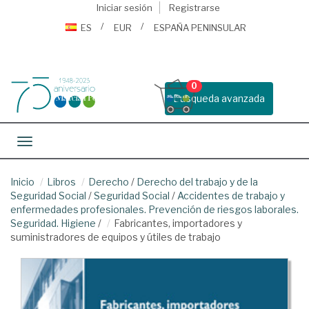
Iniciar sesión
Registrarse
ES
EUR
ESPAÑA PENINSULAR
0
Busqueda avanzada
Toggle navigation
Inicio
Libros
Derecho
/
Derecho del trabajo y de la
Seguridad Social
/
Seguridad Social
/
Accidentes de trabajo y
enfermedades profesionales. Prevención de riesgos laborales.
Seguridad. Higiene
/
Fabricantes, importadores y
suministradores de equipos y útiles de trabajo