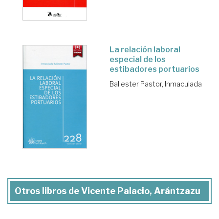
La relación laboral
especial de los
estibadores portuarios
Ballester Pastor, Inmaculada
Otros libros de Vicente Palacio, Arántzazu