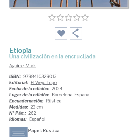
Etiopía
una civilización en la encrucijada
Aguirre, Mark
ISBN:
9788410328013
Editorial:
El Viejo Topo
Fecha de la edición:
2024
Lugar de la edición:
Barcelona. España
Encuadernación:
Rústica
Medidas:
23 cm
Nº Pág.:
262
Idiomas:
Español
Papel: Rústica