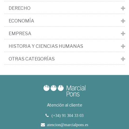
DERECHO
ECONOMÍA
EMPRESA
HISTORIA Y CIENCIAS HUMANAS
OTRAS CATEGORÍAS
Atención al cliente
(+34) 91 304 33 03
atencion@marcialpons.es