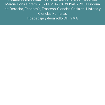
Marcial Pons Librero S.L. - B82947326 © 1948 - 2018. Librería
de Derecho, Economía, Empresa, Ciencias Sociales, Historia y
Ciencias Humanas
Hospedaje y desarrollo
OPTYMA