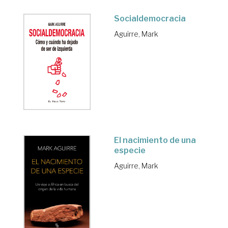
Socialdemocracia
Aguirre, Mark
El nacimiento de una
especie
Aguirre, Mark