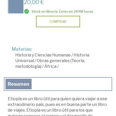
20,00 €
Stock en librería. Envío en 24/48 horas
COMPRAR
Materias:
Historia y Ciencias Humanas
/
Historia
Universal
/
Obras generales (Teoría,
metodología)
/
África
/
Resumen
Etiopía es un libro útil para quien quiera viajar a ese
extraodinario país, pues es en buena parte un libro
de viajes. Etiopía es un libro útil para los que
quieran conocer el origen y el desarrollo de