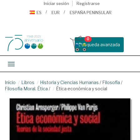
Iniciar sesión
Registrarse
ES
EUR
ESPAÑA PENINSULAR
0
Busqueda avanzada
Toggle navigation
Inicio
Libros
Historia y Ciencias Humanas
/
Filosofía
/
Filosofía Moral. Ética
/
Ética económica y social