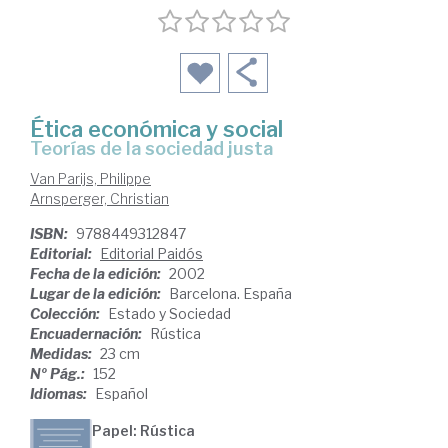
Ética económica y social
teorías de la sociedad justa
Van Parijs, Philippe
Arnsperger, Christian
ISBN:
9788449312847
Editorial:
Editorial Paidós
Fecha de la edición:
2002
Lugar de la edición:
Barcelona. España
Colección:
Estado y Sociedad
Encuadernación:
Rústica
Medidas:
23 cm
Nº Pág.:
152
Idiomas:
Español
Papel: Rústica