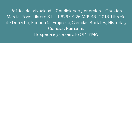
Política de privacidad
Condiciones generales
Cookies
Marcial Pons Librero S.L. - B82947326 © 1948 - 2018. Librería
de Derecho, Economía, Empresa, Ciencias Sociales, Historia y
Ciencias Humanas
Hospedaje y desarrollo
OPTYMA