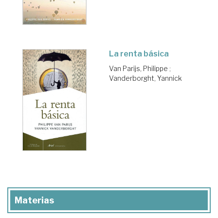
La renta básica
Van Parijs, Philippe
;
Vanderborght, Yannick
Materias