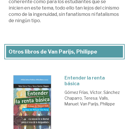
coherente como para los estudiantes que se
inicien en este tema, todo ello tan lejos del cinismo
como de la ingenuidad, sin fanatismos ni fatalismos
de ningún tipo.
Otros libros de Van Parijs, Philippe
Entender la renta
básica
Gómez Frías, Víctor
;
Sánchez
Chaparro, Teresa
;
Valls,
Manuel
;
Van Parijs, Philippe