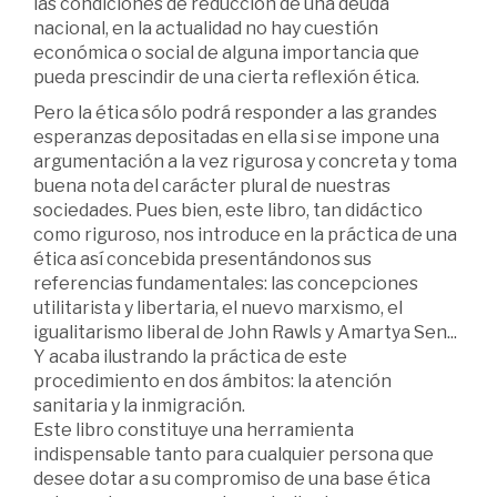
las condiciones de reducción de una deuda
nacional, en la actualidad no hay cuestión
económica o social de alguna importancia que
pueda prescindir de una cierta reflexión ética.
Pero la ética sólo podrá responder a las grandes
esperanzas depositadas en ella si se impone una
argumentación a la vez rigurosa y concreta y toma
buena nota del carácter plural de nuestras
sociedades. Pues bien, este libro, tan didáctico
como riguroso, nos introduce en la práctica de una
ética así concebida presentándonos sus
referencias fundamentales: las concepciones
utilitarista y libertaria, el nuevo marxismo, el
igualitarismo liberal de John Rawls y Amartya Sen...
Y acaba ilustrando la práctica de este
procedimiento en dos ámbitos: la atención
sanitaria y la inmigración.
Este libro constituye una herramienta
indispensable tanto para cualquier persona que
desee dotar a su compromiso de una base ética