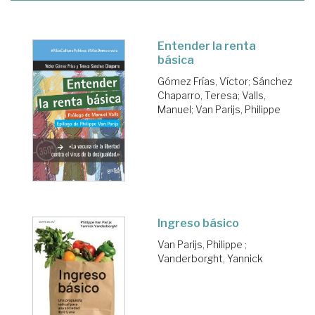
Entender la renta
básica
Gómez Frías, Víctor
;
Sánchez
Chaparro, Teresa
;
Valls,
Manuel
;
Van Parijs, Philippe
Ingreso básico
Van Parijs, Philippe
;
Vanderborght, Yannick