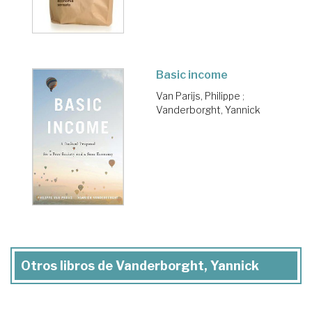
Basic income
Van Parijs, Philippe
;
Vanderborght, Yannick
Otros libros de Vanderborght, Yannick