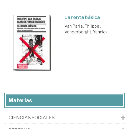
La renta básica
Van Parijs, Philippe
;
Vanderborght, Yannick
Materias
CIENCIAS SOCIALES