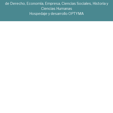
de Derecho, Economía, Empresa, Ciencias Sociales, Historia y
Ciencias Humanas
Hospedaje y desarrollo
OPTYMA