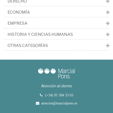
DERECHO
ECONOMÍA
EMPRESA
HISTORIA Y CIENCIAS HUMANAS
OTRAS CATEGORÍAS
Atención al cliente
(+34) 91 304 33 03
atencion@marcialpons.es