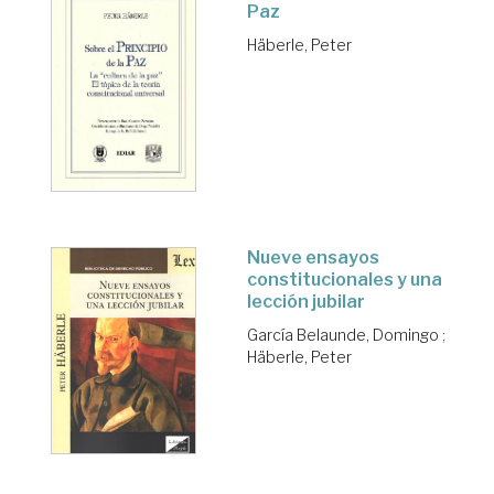
Paz
Häberle, Peter
Nueve ensayos
constitucionales y una
lección jubilar
García Belaunde, Domingo
;
Häberle, Peter