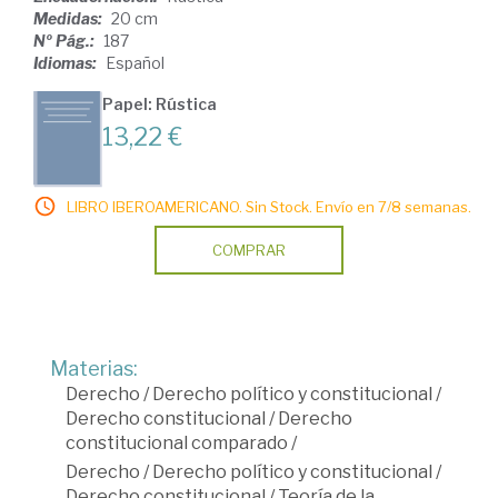
Medidas:
20 cm
Nº Pág.:
187
Idiomas:
Español
Papel: Rústica
13,22 €
LIBRO IBEROAMERICANO. Sin Stock. Envío en 7/8 semanas.
COMPRAR
Materias:
Derecho
/
Derecho político y constitucional
/
Derecho constitucional
/
Derecho
constitucional comparado
/
Derecho
/
Derecho político y constitucional
/
Derecho constitucional
/
Teoría de la