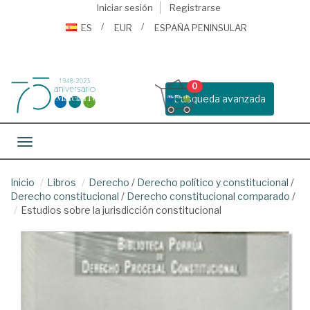
Iniciar sesión
Registrarse
ES
EUR
ESPAÑA PENINSULAR
0
Busqueda avanzada
Toggle navigation
Inicio
Libros
Derecho
/
Derecho político y constitucional
/
Derecho constitucional
/
Derecho constitucional comparado
/
Estudios sobre la jurisdicción constitucional