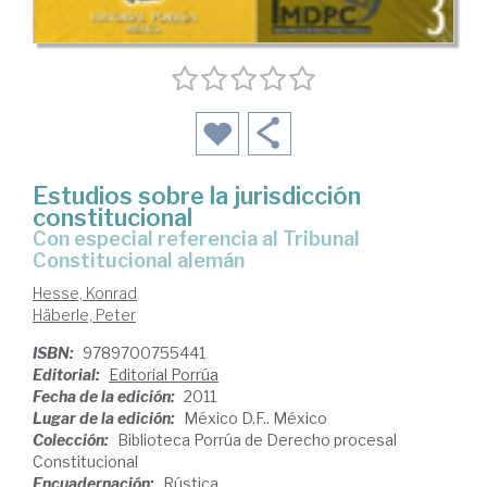
Estudios sobre la jurisdicción
constitucional
con especial referencia al Tribunal
Constitucional alemán
Hesse, Konrad
Häberle, Peter
ISBN:
9789700755441
Editorial:
Editorial Porrúa
Fecha de la edición:
2011
Lugar de la edición:
México D.F.. México
Colección:
Biblioteca Porrúa de Derecho procesal
Constitucional
Encuadernación:
Rústica