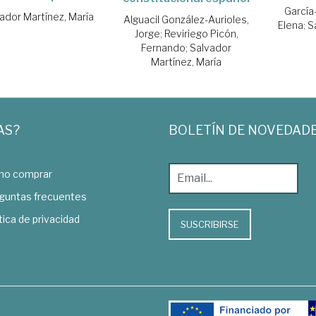
García
ador Martínez, María
Alguacil González-Aurioles,
Elena
;
S
Jorge
;
Reviriego Picón,
Fernando
;
Salvador
Martínez, María
AS?
BOLETÍN DE NOVEDAD
o comprar
guntas frecuentes
tica de privacidad
SUSCRIBIRSE