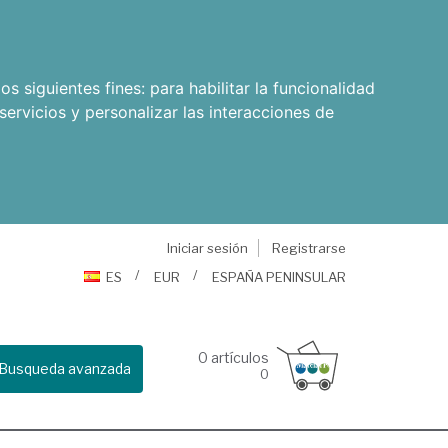
os siguientes fines:
para habilitar la funcionalidad
servicios y personalizar las interacciones de
Iniciar sesión
Registrarse
ES
EUR
ESPAÑA PENINSULAR
0
artículos
Busqueda avanzada
0