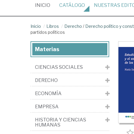
(CURRENT)
INICIO
CATÁLOGO
NUESTRAS
EDIT
Inicio
Libros
Derecho
/
Derecho político y const
partidos políticos
Materias
CIENCIAS SOCIALES
DERECHO
ECONOMÍA
EMPRESA
HISTORIA Y CIENCIAS
HUMANAS