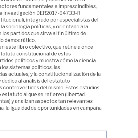
 actores fundamentales e imprescindibles,
o de investigación DER2017-84733-R
titucional), integrado por especialistas del
a sociología políticas, y orientado a la
los partidos que sirva al fin último de
do democrático.
n este libro colectivo, que reúne a once
statuto constitucional de estas
rtidos políticos y muestra cómo la ciencia
los sistemas políticos, las
s actuales, y la constitucionalización de la
dedica al análisis del estatuto
ás controvertidos del mismo. Estos estudios
estatuto al que se refieren (libertad,
ntas) y analizan aspectos tan relevantes
rna, la igualdad de oportunidades en campaña