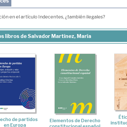
aces
ión en el artículo Indecentes, ¿también ilegales?
s libros de Salvador Martínez, María
Étic
echo de partidos
Elementos de Derecho
institu
en Europa
constitucional español