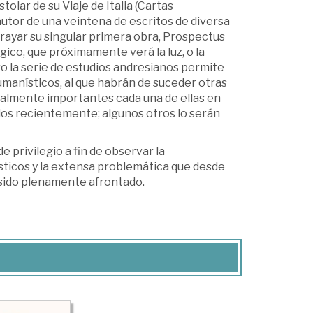
tolar de su Viaje de Italia (Cartas
autor de una veintena de escritos de diversa
ayar su singular primera obra, Prospectus
co, que próximamente verá la luz, o la
ro la serie de estudios andresianos permite
anísticos, al que habrán de suceder otras
igualmente importantes cada una de ellas en
dos recientemente; algunos otros lo serán
e privilegio a fin de observar la
ticos y la extensa problemática que desde
ha sido plenamente afrontado.