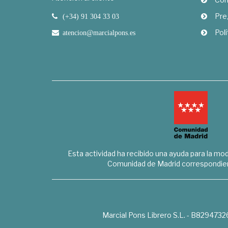
Pre
(+34) 91 304 33 03
Polí
atencion@marcialpons.es
Esta actividad ha recibido una ayuda para la mode
Comunidad de Madrid correspondien
Marcial Pons Librero S.L. - B8294732