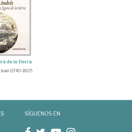
ra de la tierra
 Juan (1740-1817)
ES
SÍGUENOS EN