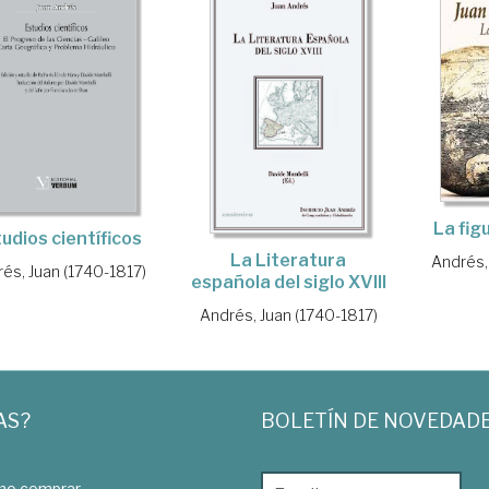
La figu
udios científicos
La Literatura
Andrés,
és, Juan (1740-1817)
española del siglo XVIII
Andrés, Juan (1740-1817)
AS?
BOLETÍN DE NOVEDAD
o comprar