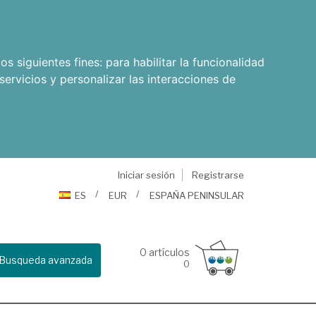
os siguientes fines:
para habilitar la funcionalidad
servicios y personalizar las interacciones de
Iniciar sesión
Registrarse
ES
EUR
ESPAÑA PENINSULAR
0
artículos
Busqueda avanzada
0